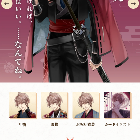
甲冑
着物
お祝い衣装
カードイラスト