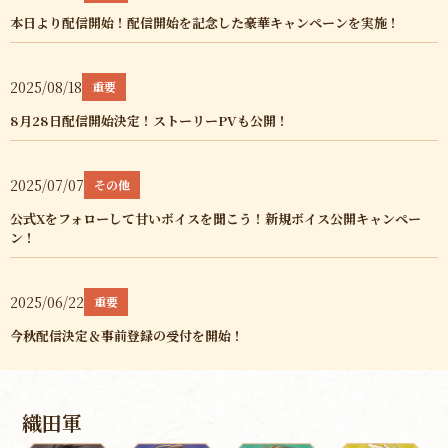
本日より配信開始！配信開始を記念した豪華キャンペーンを実施！
2025/08/18
重要
8月28日配信開始決定！ストーリーPVも公開！
2025/07/07
その他
公式Xをフォローして甘いボイスを聞こう！新規ボイス公開キャンペー
ン！
2025/06/22
重要
今秋配信決定＆事前登録の受付を開始！
織田軍