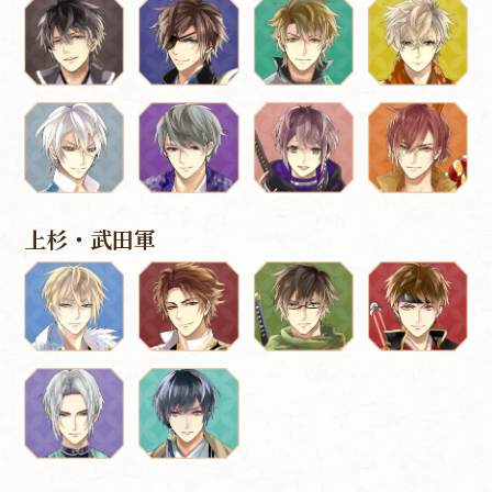
上杉・武田軍