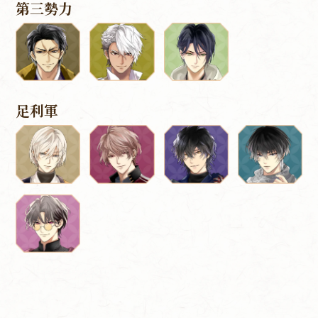
第三勢力
足利軍