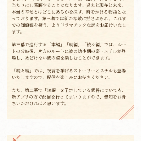
当たりにし葛藤することになります。過去と現在と未来、
本当の幸せとはどこにあるかを探す、時をかける物語とな
っております。第三幕では新たな敵に揺さぶられ、これま
での価値観を疑う、よりドラマチックな恋をお届けいたし
ます。
第三幕で進行する「本編」「続編」「続々編」では、ルー
トの分岐後、片方のルートに彼の幼少期の姿・スチルが登
場し、あどけない彼の姿を楽しむことができます。
「続々編」では、祝言を挙げるストーリーとスチルも登場
いたしますので、配信を楽しみにお待ちください。
また、第二幕で「続編」を予定している武将についても、
新アプリの方で配信を行ってまいりますので、告知をお待
ちいただければと思います。