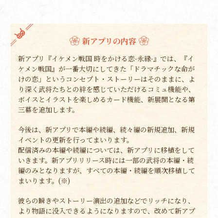
新アプリの内容
新アプリ『イケメン戦国 時をかける恋-永縁-』では、『イ
ケメン戦国』が一番大切にしてきた「ドラマチックな命が
けの恋」というコンセプト・ストーリーはそのままに、よ
り深く武将たちとの絆を感じていただけるコミュ機能や、
ボイスとイラストを楽しめるカード機能、新展開となる第
三幕を追加します。
今後は、新アプリで本編や続編、続々編の新規追加、新規
イベントの更新を行ってまいります。
配信済みの本編や続編については、新アプリに移植をして
いきます。新アプリリリース時には一部の武将の本編・続
編のみとなりますが、すべての本編・続編を順次移植して
まいります。(※)
彼らの瞬きやストーリー演出の追加などでリッチになり、
より物語に没入できるようになりますので、改めて新アプ