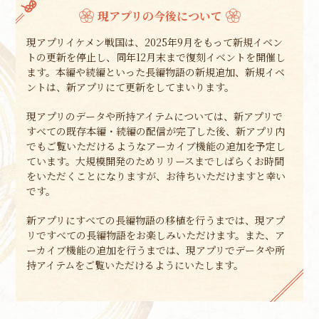
現アプリの今後について
現アプリイケメン戦国は、2025年9月をもって新規イベン
トの更新を停止し、同年12月末まで復刻イベントを開催し
ます。本編や続編といった長編物語の新規追加、新規イベ
ントは、新アプリにて更新をしてまいります。
現アプリのデータや所持アイテムについては、新アプリで
すべての既存本編・続編の配信が完了した後、新アプリ内
でもご覧いただけるようなアーカイブ機能の追加を予定し
ています。大規模開発のためリリースまでしばらくお時間
をいただくことになりますが、お待ちいただけますと幸い
です。
新アプリにすべての長編物語の移植を行うまでは、現アプ
リですべての長編物語をお楽しみいただけます。また、ア
ーカイブ機能の追加を行うまでは、現アプリでデータや所
持アイテムをご覧いただけるようにいたします。