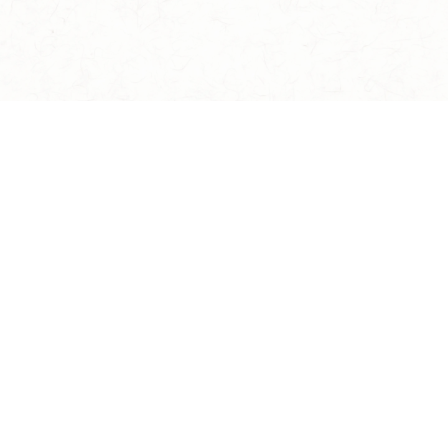
イケメン戦国 時をかける恋 -永縁-
TOP
NEWS
ストーリー
キャラクター
遊び方
用語辞典
キャンペーン
主題歌
インタビュー