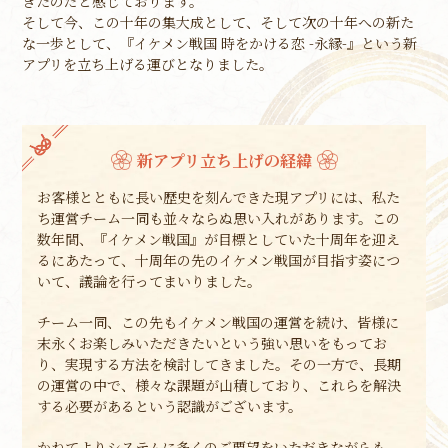
きたのだと感じております。
そして今、この十年の集大成として、そして次の十年への新た
な一歩として、『イケメン戦国 時をかける恋 -永縁-』という新
アプリを立ち上げる運びとなりました。
新アプリ立ち上げの経緯
お客様とともに長い歴史を刻んできた現アプリには、私た
ち運営チーム一同も並々ならぬ思い入れがあります。この
数年間、『イケメン戦国』が目標としていた十周年を迎え
るにあたって、十周年の先のイケメン戦国が目指す姿につ
いて、議論を行ってまいりました。
チーム一同、この先もイケメン戦国の運営を続け、皆様に
末永くお楽しみいただきたいという強い思いをもってお
り、実現する方法を検討してきました。その一方で、長期
の運営の中で、様々な課題が山積しており、これらを解決
する必要があるという認識がございます。
かねてよりシステムに多くのご要望をいただきながらも、