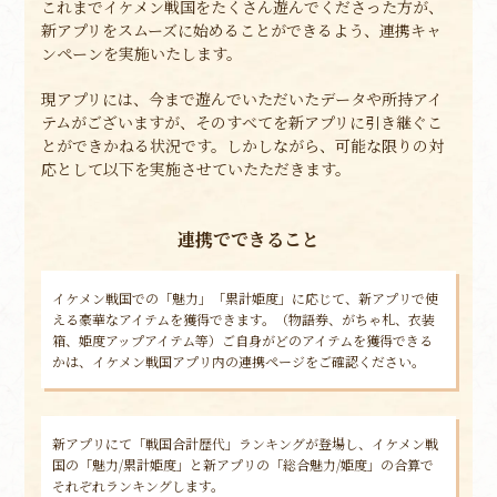
これまでイケメン戦国をたくさん遊んでくださった方が、
新アプリをスムーズに始めることができるよう、連携キャ
ンペーンを実施いたします。
現アプリには、今まで遊んでいただいたデータや所持アイ
テムがございますが、そのすべてを新アプリに引き継ぐこ
とができかねる状況です。しかしながら、可能な限りの対
応として以下を実施させていたただきます。
連携でできること
イケメン戦国での「魅力」「累計姫度」に応じて、新アプリで使
える豪華なアイテムを獲得できます。（物語券、がちゃ札、衣装
箱、姫度アップアイテム等）ご自身がどのアイテムを獲得できる
かは、イケメン戦国アプリ内の連携ページをご確認ください。
新アプリにて「戦国合計歴代」ランキングが登場し、イケメン戦
国の「魅力/累計姫度」と新アプリの「総合魅力/姫度」の合算で
それぞれランキングします。