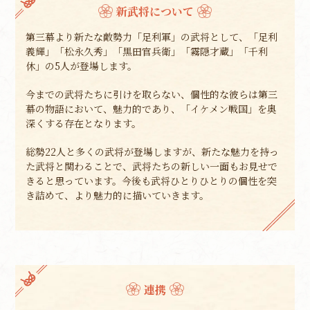
新武将について
第三幕より新たな敵勢力「足利軍」の武将として、「足利
義輝」「松永久秀」「黒田官兵衛」「霧隠才蔵」「千利
休」の5人が登場します。
今までの武将たちに引けを取らない、個性的な彼らは第三
幕の物語において、魅力的であり、「イケメン戦国」を奥
深くする存在となります。
総勢22人と多くの武将が登場しますが、新たな魅力を持っ
た武将と関わることで、武将たちの新しい一面もお見せで
きると思っています。今後も武将ひとりひとりの個性を突
き詰めて、より魅力的に描いていきます。
連携