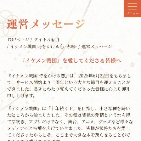
メニュー
TOPページ
タイトル紹介
イケメン戦国 時をかける恋 -永縁-
運営メッセージ
『イケメン戦国』を愛してくださる皆様へ
『イケメン戦国 時をかける恋』は、2025年6月22日をもちまし
て、サービス開始より十周年という大きな節目を迎えることが
できました。長きにわたり支えてくださった皆様に心より御礼
申し上げます。
『イケメン戦国』は「十年続くIP」を目指し、小さな種を蒔い
たところから始まりました。その種は皆様の愛情という水を得
て芽吹き、アプリだけでなく、舞台、アニメ、グッズなど様々な
メディアへと枝葉を広げていきました。皆様が武将たちを愛し
てくださったからこそ、ここまで大きな木を茂らせることがで