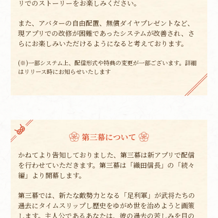
リでのストーリーをお楽しみください。
また、アバターの自由配置、無償ダイヤプレゼントなど、
現アプリでの改修が困難であったシステムが改善され、さ
らにお楽しみいただけるようになると考えております。
(※)一部システム上、配信形式や特典の変更が一部ございます。詳細
はリリース時にお知らせいたします
第三幕について
かねてより告知しておりました、第三幕は新アプリで配信
を行わせていただきます。第三幕は「織田信長」の「続々
編」より開幕します。
第三幕では、新たな敵勢力となる「足利軍」が武将たちの
過去にタイムスリップし歴史をゆがめ世を治めようと画策
します。主人公であるあなたは、彼の過去の苦しみを目の