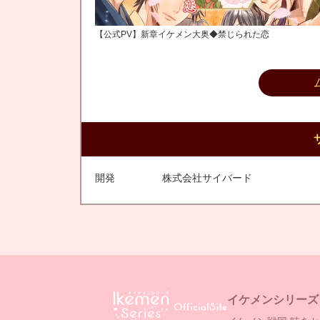
【公式PV】新章イケメン大奥◆禁じられた恋
開発
株式会社サイバード
イケメンシリーズ