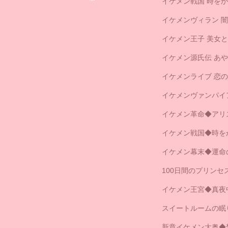
イケメン戦国 時をか
イケメンヴィラン 
イケメン王子 美女
イケメン源氏伝 あ
イケメンライブ 恋
イケメンヴァンパイ
イケメン革命◆アリ
イケメン戦国◆時を
イケメン幕末◆運命
100日間のプリン
イケメン王宮◆真夜
スイートルームの眠
新章イケメン大奥◆