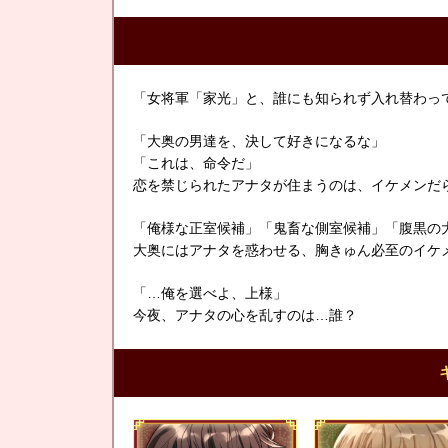
「女将軍「家光」と、誰にも知られず入れ替わっ
「大奥の男達を、決して好きになるな」
「これは、命令だ」
恋を禁じられたアナタが住まうのは、イケメンだ
「俺様な正室候補」「鬼畜な側室候補」「腹黒の
大奥にはアナタを惑わせる、胸きゅん必至のイケ
「…俺を選べよ、上様」
今夜、アナタの心を乱すのは…誰？