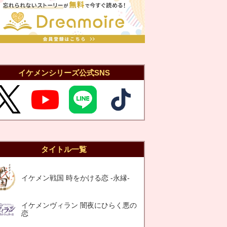
イケメンシリーズ公式SNS
タイトル一覧
イケメン戦国 時をかける恋 -永縁-
イケメンヴィラン 闇夜にひらく悪の
恋