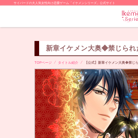
サイバードの大人気女性向け恋愛ゲーム「イケメンシリーズ」公式サイト
新章イケメン大奥◆禁じられ
TOPページ
タイトル紹介
【公式】新章イケメン大奥◆禁じ