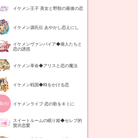
イケメン王子 美女と野獣の最後の恋
イケメン源氏伝 あやかし恋えにし
イケメンヴァンパイア◆偉人たちと
恋の誘惑
イケメン革命◆アリスと恋の魔法
イケメン戦国◆時をかける恋
イケメンライブ 恋の歌をキミに
スイートルームの眠り姫◆セレブ的
贅沢恋愛