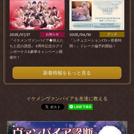
お知らせ
グッズ
2025/07/17
2025/04/10
『イケメンヴァンパイア◆偉人た
「シチュエーションCD～密着時
ちと恋の誘惑』 8周年記念ログイ
間～」ドレーク編予約開始！
ンボーナス&豪華キャンペーン開
催中！
新着情報をもっと見る
イケメンヴァンパイアを友達に教える