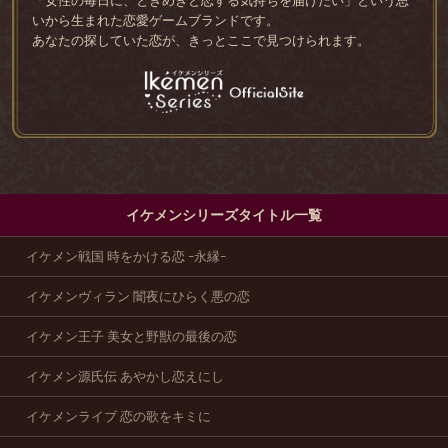
「女性の毎日に、ときめきと恋する気持ちを届けたい」という思
いから生まれた恋愛ゲームブランドです。
あなたの探していた恋が、きっとここで見つけられます。
イケメンシリーズタイトル一覧
イケメン戦国 時をかける恋 -永縁-
イケメンヴィラン 闇夜にひらく悪の恋
イケメン王子 美女と野獣の最後の恋
イケメン源氏伝 あやかし恋えにし
イケメンライブ 恋の歌をキミに