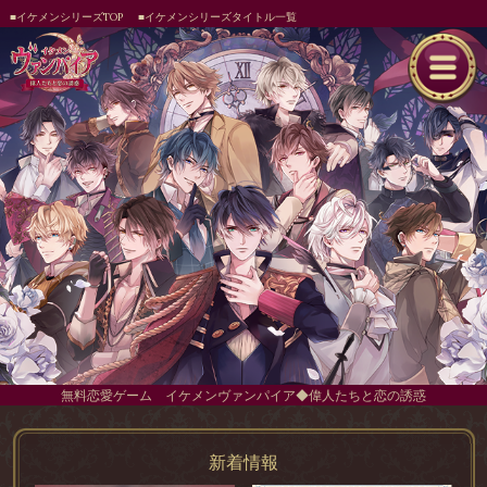
■イケメンシリーズTOP
■イケメンシリーズタイトル一覧
無料恋愛ゲーム イケメンヴァンパイア◆偉人たちと恋の誘惑
新着情報