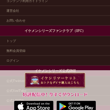
コンテンツ利用ガイドライン
運営会社
お問い合わせ
イケメンシリーズファンクラブ（IFC）
トップ
無料会員登録
ログイン
イケメンシリーズ公式SNS
公式Twitter
公式YouTube
公式LINE@
©2012 CYBIRD