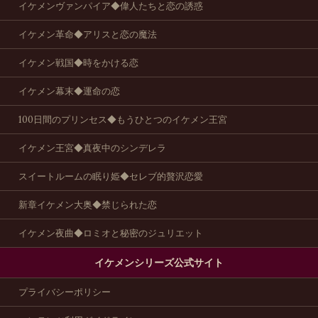
イケメンヴァンパイア◆偉人たちと恋の誘惑
イケメン革命◆アリスと恋の魔法
イケメン戦国◆時をかける恋
イケメン幕末◆運命の恋
100日間のプリンセス◆もうひとつのイケメン王宮
イケメン王宮◆真夜中のシンデレラ
スイートルームの眠り姫◆セレブ的贅沢恋愛
新章イケメン大奥◆禁じられた恋
イケメン夜曲◆ロミオと秘密のジュリエット
イケメンシリーズ公式サイト
プライバシーポリシー