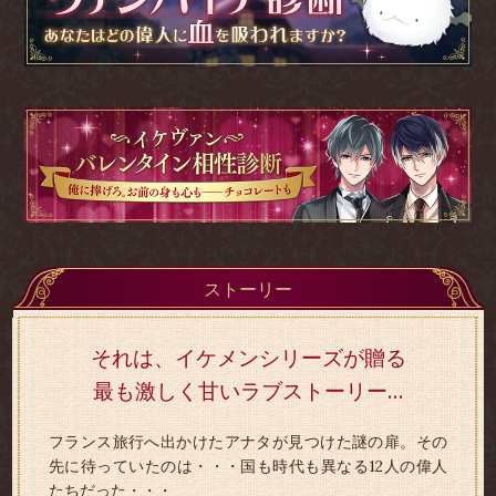
ストーリー
それは、イケメンシリーズが贈る
最も激しく甘いラブストーリー…
フランス旅行へ出かけたアナタが見つけた謎の扉。
その
先に待っていたのは・・・国も時代も異なる12人の偉人
たちだった・・・