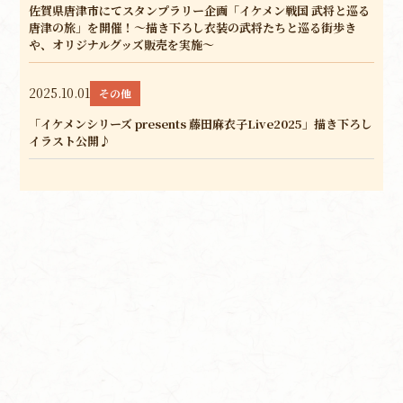
佐賀県唐津市にてスタンプラリー企画「イケメン戦国 武将と巡る
唐津の旅」を開催！～描き下ろし衣装の武将たちと巡る街歩き
や、オリジナルグッズ販売を実施～
2025.10.01
その他
「イケメンシリーズ presents 藤田麻衣子Live2025」描き下ろし
イラスト公開♪