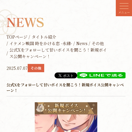
メニュー
TOPページ
タイトル紹介
イケメン戦国 時をかける恋 -永縁-
News
その他
公式Xをフォローして甘いボイスを聞こう！新規ボイ
ス公開キャンペーン！
2025.07.07
その他
公式Xをフォローして甘いボイスを聞こう！新規ボイス公開キャンペ
ーン！