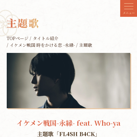
メニュー
TOPページ
タイトル紹介
イケメン戦国 時をかける恋 -永縁-
主題歌
イケメン戦国-永縁- feat. Who-ya
主題歌「FL4SH B4CK」