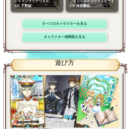
レイ＝ブラックウェル
フェンリル＝ゴッドスピード
CV: 下野紘
CV: 柿原徹也
すべてのキャラクターを見る
キャラクター相関図を見る
遊び方