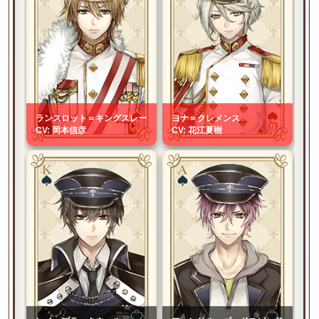
ランスロット＝キングスレー
ヨナ＝クレメンス
CV: 岡本信彦
CV: 花江夏樹