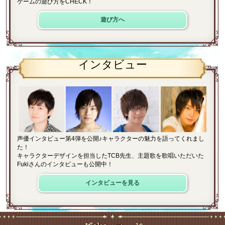
ゲームの遊び方をCHECK！
遊び方へ
インタビュー
声優インタビュー第4弾を公開♪キャラクターの魅力を語ってくれまし
た！
キャラクターデザインを担当したTCB先生、主題歌を歌唱いただいた
Fukiさんのインタビューも公開中！
インタビューを見る