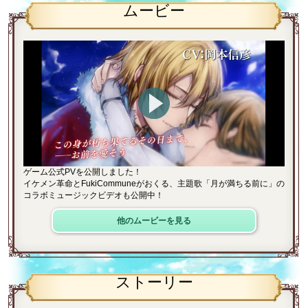
ムービー
ゲーム公式PVを公開しました！
イケメン革命とFukiCommuneがおくる、主題歌「月が満ちる前に」の
コラボミュージックビデオも公開中！
他のムービーを見る
ストーリー