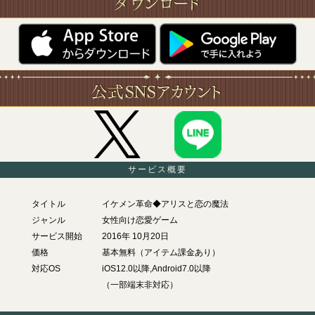
サービス概要
タイトル
イケメン革命◆アリスと恋の魔法
ジャンル
女性向け恋愛ゲーム
サービス開始
2016年 10月20日
価格
基本無料（アイテム課金あり）
対応OS
iOS12.0以降,Android7.0以降
（一部端末非対応）