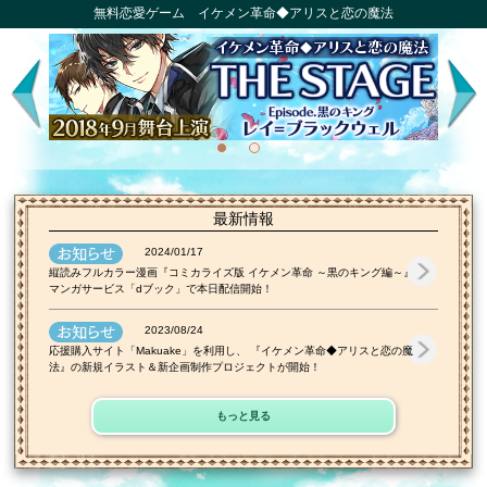
無料恋愛ゲーム イケメン革命◆アリスと恋の魔法
最新情報
2024/01/17
縦読みフルカラー漫画『コミカライズ版 イケメン革命 ～黒のキング編～』
マンガサービス「dブック」で本日配信開始！
2023/08/24
応援購入サイト「Makuake」を利用し、 『イケメン革命◆アリスと恋の魔
法』の新規イラスト＆新企画制作プロジェクトが開始！
もっと見る