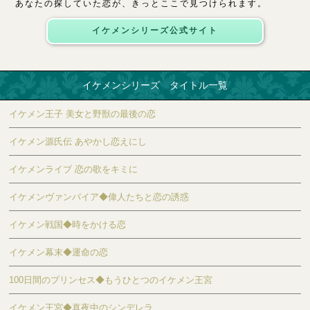
あなたの探していた恋が、きっとここで見つけられます。
イケメンシリーズ公式サイト
イケメンシリーズ タイトル一覧
イケメン王子 美女と野獣の最後の恋
イケメン源氏伝 あやかし恋えにし
イケメンライブ 恋の歌をキミに
イケメンヴァンパイア◆偉人たちと恋の誘惑
イケメン戦国◆時をかける恋
イケメン幕末◆運命の恋
100日間のプリンセス◆もうひとつのイケメン王宮
イケメン王宮◆真夜中のシンデレラ