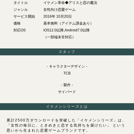
タイトル
イケメン革命◆アリスと恋の魔法
ジャンル
女性向け恋愛ゲーム
サービス開始
2016年 10月20日
価格
基本無料（アイテム課金あり）
対応OS
iOS12.0以降,Android7.0以降
（一部端末非対応）
スタッフ
キャラクターデザイン
TCB
製作
サイバード
イケメンシリーズとは
累計2500万ダウンロードを突破した「イケメンシリーズ」は、
「女性の毎日に、ときめきと恋する気持ちを届けたい」 という
思いから生まれた恋愛ゲームブランドです。