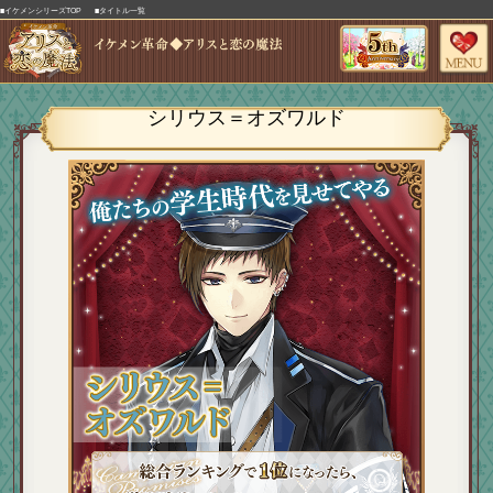
■イケメンシリーズTOP
■タイトル一覧
シリウス＝オズワルド