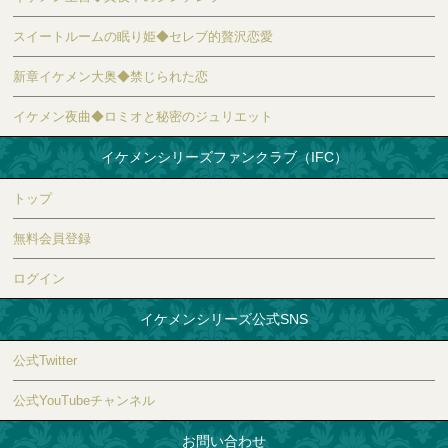
スイートルームの眠り姫◆セレブ的贅沢恋愛
新章イケメン大奥◆禁じられた恋
イケメン夜曲◆ロミオと秘密のジュリエット
イケメンシリーズファンクラブ（IFC）
トップ
無料会員登録
ログイン
イケメンシリーズ公式SNS
公式Twitter
公式YouTubeチャンネル
お問い合わせ