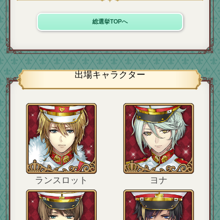
総選挙TOPへ
出場キャラクター
ランスロット
ヨナ