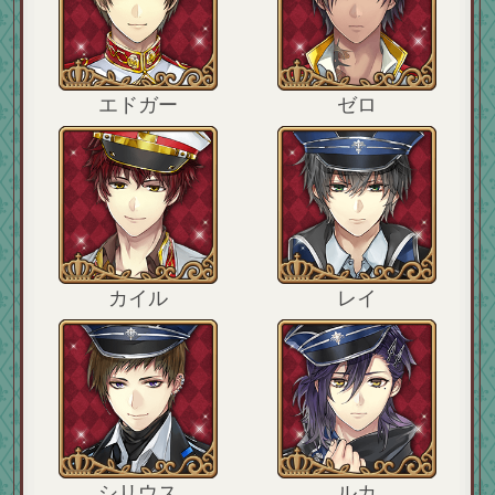
エドガー
ゼロ
カイル
レイ
シリウス
ルカ