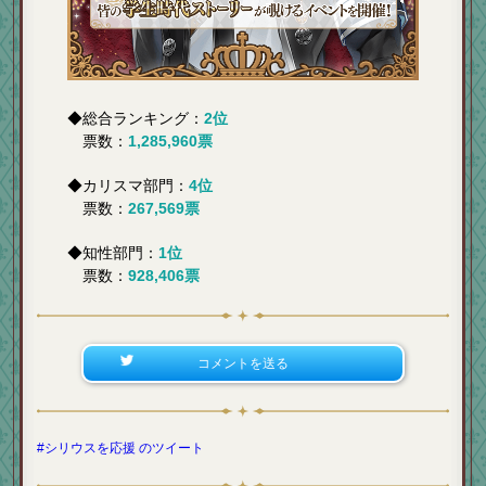
◆総合ランキング：
2位
票数：
1,285,960票
◆カリスマ部門：
4位
票数：
267,569票
◆知性部門：
1位
票数：
928,406票
コメントを送る
#シリウスを応援 のツイート