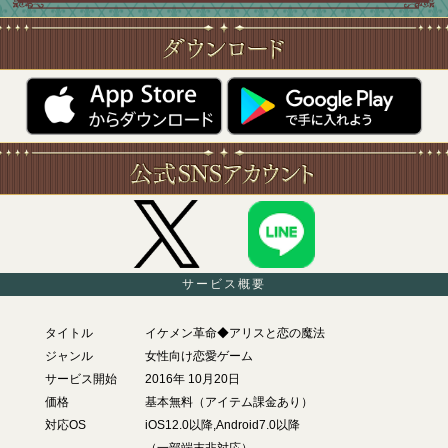
サービス概要
タイトル
イケメン革命◆アリスと恋の魔法
ジャンル
女性向け恋愛ゲーム
サービス開始
2016年 10月20日
価格
基本無料（アイテム課金あり）
対応OS
iOS12.0以降,Android7.0以降