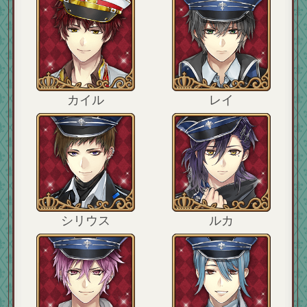
カイル
レイ
シリウス
ルカ