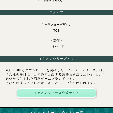
（一部端末非対応）
スタッフ
キャラクターデザイン
TCB
製作
サイバード
イケメンシリーズとは
累計2500万ダウンロードを突破した「イケメンシリーズ」は、
「女性の毎日に、ときめきと恋する気持ちを届けたい」 という
思いから生まれた恋愛ゲームブランドです。
あなたの探していた恋が、きっとここで見つけられます。
イケメンシリーズ公式サイト
イケメンシリーズ タイトル一覧