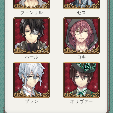
フェンリル
セス
ハール
ロキ
ブラン
オリヴァー