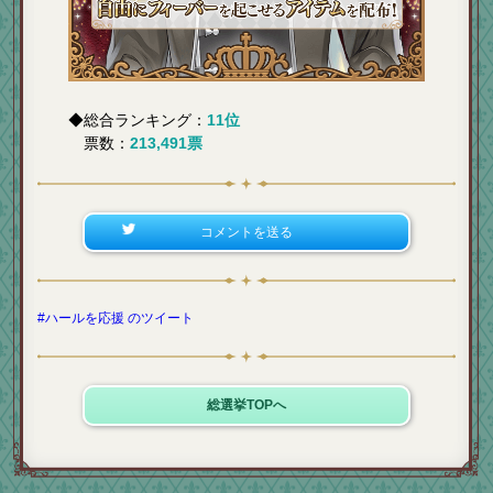
◆総合ランキング：
11位
票数：
213,491票
コメントを送る
#ハールを応援 のツイート
総選挙TOPへ