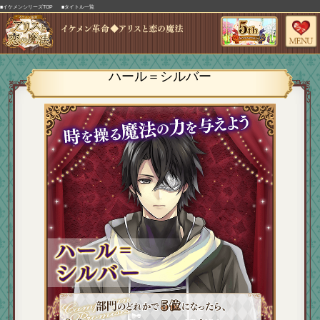
■イケメンシリーズTOP
■タイトル一覧
ハール＝シルバー