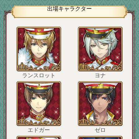
出場キャラクター
ランスロット
ヨナ
エドガー
ゼロ