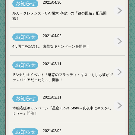
2021/04/30
ルカ＝クレメンス（CV. 榎木 淳弥）の「鏡の国編」配信開
始！
2021/04/02
4.5周年を記念し、豪華なキャンペーンを開催！
2021/03/11
IFシナリオイベント「魅惑のブラッディ・キス～もしも彼がヴ
ァンパイアだったら～」開催！
2021/02/11
本編応援キャンペーン「星座×Love Story～真夜中にキスをし
よう～」開催！
2021/02/02