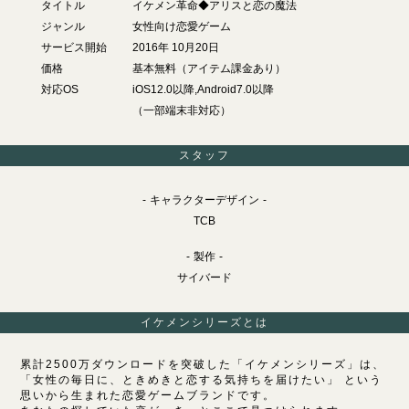
タイトル
イケメン革命◆アリスと恋の魔法
ジャンル
女性向け恋愛ゲーム
サービス開始
2016年 10月20日
価格
基本無料（アイテム課金あり）
対応OS
iOS12.0以降,Android7.0以降
（一部端末非対応）
スタッフ
キャラクターデザイン
TCB
製作
サイバード
イケメンシリーズとは
累計2500万ダウンロードを突破した「イケメンシリーズ」は、
「女性の毎日に、ときめきと恋する気持ちを届けたい」 という
思いから生まれた恋愛ゲームブランドです。