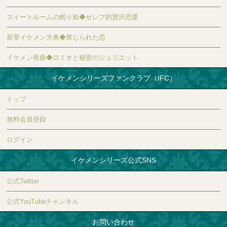
スイートルームの眠り姫◆セレブ的贅沢恋愛
新章イケメン大奥◆禁じられた恋
イケメン夜曲◆ロミオと秘密のジュリエット
イケメンシリーズファンクラブ（IFC）
トップ
無料会員登録
ログイン
イケメンシリーズ公式SNS
公式Twitter
公式YouTubeチャンネル
お問い合わせ