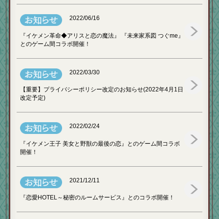
2022/06/16
『イケメン革命◆アリスと恋の魔法』 『未来家系図 つぐme』
とのゲーム間コラボ開催！
2022/03/30
【重要】プライバシーポリシー改定のお知らせ(2022年4月1日
改定予定)
2022/02/24
『イケメン王子 美女と野獣の最後の恋』とのゲーム間コラボ
開催！
2021/12/11
『恋愛HOTEL～秘密のルームサービス』とのコラボ開催！