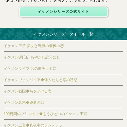
あなたの探していた恋が、きっとここで見つけられます。
イケメンシリーズ公式サイト
イケメンシリーズ タイトル一覧
イケメン王子 美女と野獣の最後の恋
イケメン源氏伝 あやかし恋えにし
イケメンライブ 恋の歌をキミに
イケメンヴァンパイア◆偉人たちと恋の誘惑
イケメン戦国◆時をかける恋
イケメン幕末◆運命の恋
100日間のプリンセス◆もうひとつのイケメン王宮
イケメン王宮◆真夜中のシンデレラ