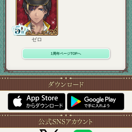
ゼロ
1周年ページTOPへ