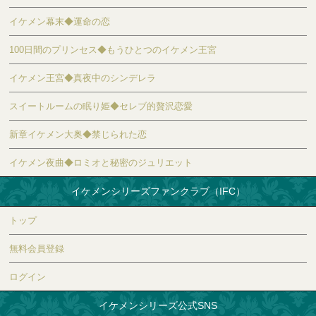
イケメン幕末◆運命の恋
100日間のプリンセス◆もうひとつのイケメン王宮
イケメン王宮◆真夜中のシンデレラ
スイートルームの眠り姫◆セレブ的贅沢恋愛
新章イケメン大奥◆禁じられた恋
イケメン夜曲◆ロミオと秘密のジュリエット
イケメンシリーズファンクラブ（IFC）
トップ
無料会員登録
ログイン
イケメンシリーズ公式SNS