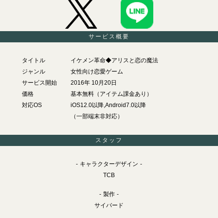
サービス概要
タイトル
イケメン革命◆アリスと恋の魔法
ジャンル
女性向け恋愛ゲーム
サービス開始
2016年 10月20日
価格
基本無料（アイテム課金あり）
対応OS
iOS12.0以降,Android7.0以降
（一部端末非対応）
スタッフ
キャラクターデザイン
TCB
製作
サイバード