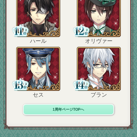
ハール
オリヴァー
セス
ブラン
1周年ページTOPへ