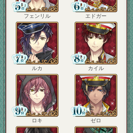
フェンリル
エドガー
ルカ
カイル
ロキ
ゼロ