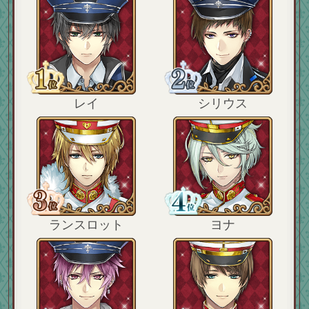
レイ
シリウス
ランスロット
ヨナ