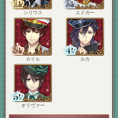
シリウス
エドガー
カイル
ルカ
オリヴァー