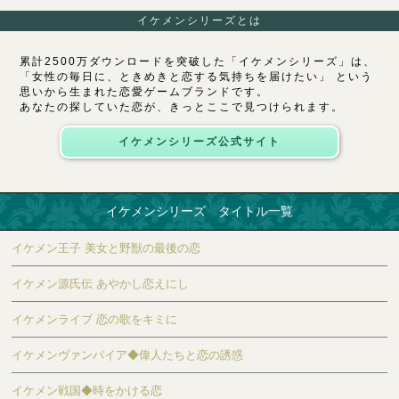
イケメンシリーズとは
累計2500万ダウンロードを突破した「イケメンシリーズ」は、
「女性の毎日に、ときめきと恋する気持ちを届けたい」 という
思いから生まれた恋愛ゲームブランドです。
あなたの探していた恋が、きっとここで見つけられます。
イケメンシリーズ公式サイト
イケメンシリーズ タイトル一覧
イケメン王子 美女と野獣の最後の恋
イケメン源氏伝 あやかし恋えにし
イケメンライブ 恋の歌をキミに
イケメンヴァンパイア◆偉人たちと恋の誘惑
イケメン戦国◆時をかける恋