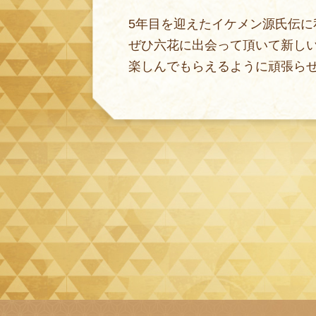
5年目を迎えたイケメン源氏伝に
ぜひ六花に出会って頂いて新し
楽しんでもらえるように頑張ら