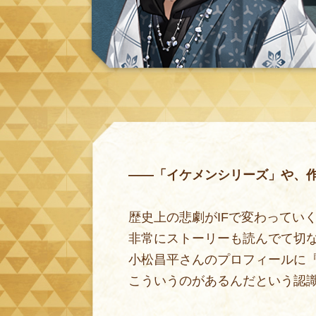
——「イケメンシリーズ」や、
歴史上の悲劇がIFで変わってい
非常にストーリーも読んでて切
小松昌平さんのプロフィールに
こういうのがあるんだという認