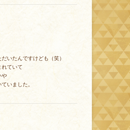
ただいたんですけども（笑）
まれていて
いや
いていました。