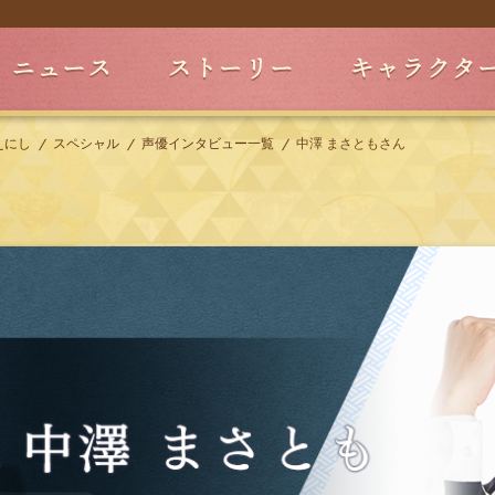
えにし
スペシャル
声優インタビュー一覧
中澤 まさともさん