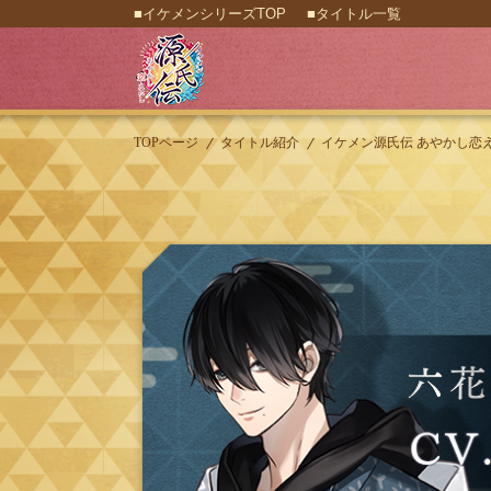
■イケメンシリーズTOP
■タイトル一覧
TOPページ
タイトル紹介
イケメン源氏伝 あやかし恋