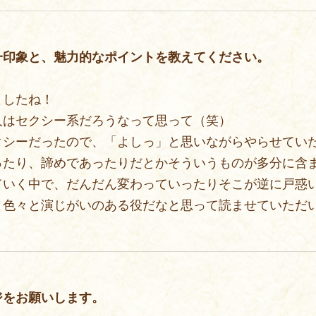
一印象と、魅力的なポイントを教えてください。
ましたね！
人はセクシー系だろうなって思って（笑）
クシーだったので、「よしっ」と思いながらやらせてい
ったり、諦めであったりだとかそういうものが多分に含
ていく中で、だんだん変わっていったりそこが逆に戸惑
と色々と演じがいのある役だなと思って読ませていただ
ジをお願いします。