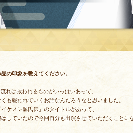
作品の印象を教えてください。
く流れは救われるものがいっぱいあって、
なくも報われていくお話なんだろうなと思いました。
『イケメン源氏伝』のタイトルがあって、
識はしていたので今回自分も出演させていただくことに