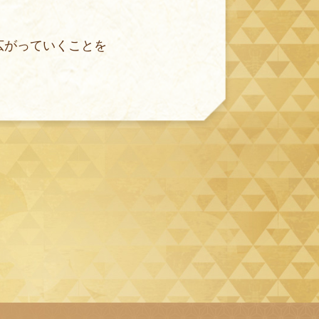
広がっていくことを
！