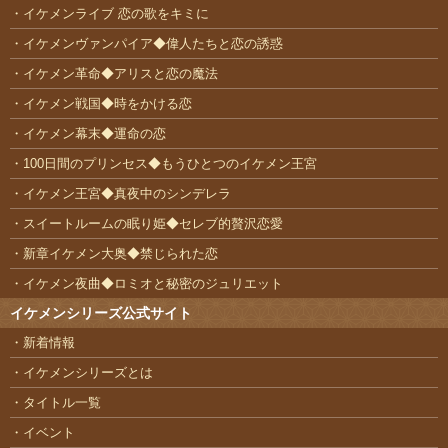
イケメンライブ 恋の歌をキミに
イケメンヴァンパイア◆偉人たちと恋の誘惑
イケメン革命◆アリスと恋の魔法
イケメン戦国◆時をかける恋
イケメン幕末◆運命の恋
100日間のプリンセス◆もうひとつのイケメン王宮
イケメン王宮◆真夜中のシンデレラ
スイートルームの眠り姫◆セレブ的贅沢恋愛
新章イケメン大奥◆禁じられた恋
イケメン夜曲◆ロミオと秘密のジュリエット
イケメンシリーズ公式サイト
新着情報
イケメンシリーズとは
タイトル一覧
イベント