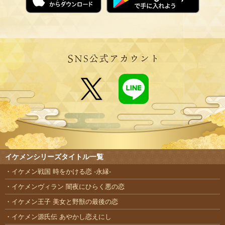
イケメンシリーズタイトル一覧
イケメン戦国 時をかける恋 -永縁-
イケメンヴィラン 闇夜にひらく悪の恋
イケメン王子 美女と野獣の最後の恋
イケメン源氏伝 あやかし恋えにし