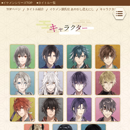
■イケメンシリーズTOP
■タイトル一覧
TOPページ
タイトル紹介
イケメン源氏伝 あやかし恋えにし
キャラクター一覧