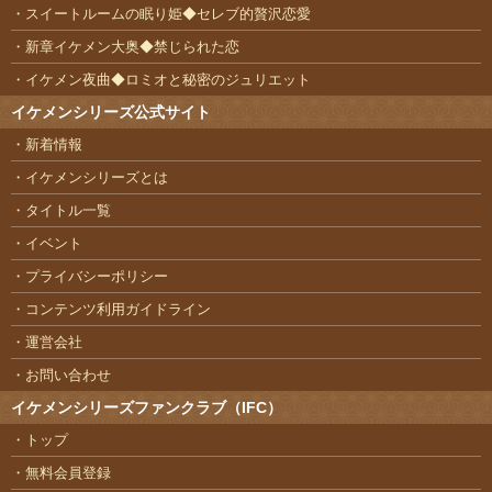
スイートルームの眠り姫◆セレブ的贅沢恋愛
新章イケメン大奥◆禁じられた恋
イケメン夜曲◆ロミオと秘密のジュリエット
イケメンシリーズ公式サイト
新着情報
イケメンシリーズとは
タイトル一覧
イベント
プライバシーポリシー
コンテンツ利用ガイドライン
運営会社
お問い合わせ
イケメンシリーズファンクラブ（IFC）
トップ
無料会員登録