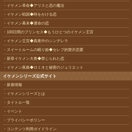
イケメン革命◆アリスと恋の魔法
イケメン戦国◆時をかける恋
イケメン幕末◆運命の恋
100日間のプリンセス◆もうひとつのイケメン王宮
イケメン王宮◆真夜中のシンデレラ
スイートルームの眠り姫◆セレブ的贅沢恋愛
新章イケメン大奥◆禁じられた恋
イケメン夜曲◆ロミオと秘密のジュリエット
イケメンシリーズ公式サイト
新着情報
イケメンシリーズとは
タイトル一覧
イベント
プライバシーポリシー
コンテンツ利用ガイドライン