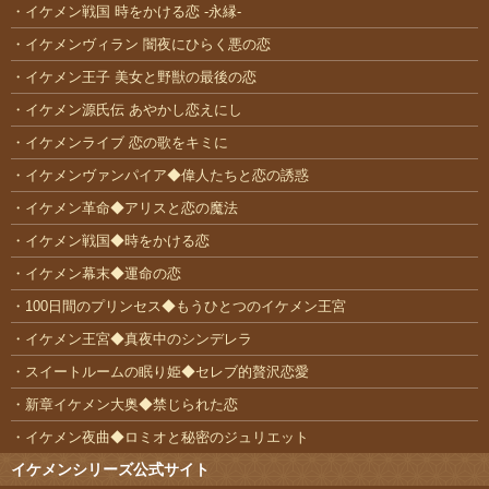
イケメン戦国 時をかける恋 -永縁-
イケメンヴィラン 闇夜にひらく悪の恋
イケメン王子 美女と野獣の最後の恋
イケメン源氏伝 あやかし恋えにし
イケメンライブ 恋の歌をキミに
イケメンヴァンパイア◆偉人たちと恋の誘惑
イケメン革命◆アリスと恋の魔法
イケメン戦国◆時をかける恋
イケメン幕末◆運命の恋
100日間のプリンセス◆もうひとつのイケメン王宮
イケメン王宮◆真夜中のシンデレラ
スイートルームの眠り姫◆セレブ的贅沢恋愛
新章イケメン大奥◆禁じられた恋
イケメン夜曲◆ロミオと秘密のジュリエット
イケメンシリーズ公式サイト