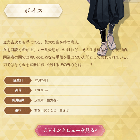
金売吉次とも呼ばれる、莫大な富を持つ商人。
女を口説くのが上手く一見愛想がいいけれど、その生き様はどこか刹那的。
同業者の間では商いのためなら手段を選ばない人間として恐れられている。
刀ではなく金を武器に戦い続ける彼の野心とは……？
誕生日
12月24日
身長
179.0 cm
所属組織
反乱軍（協力者）
趣味
女を口説くこと、金儲け