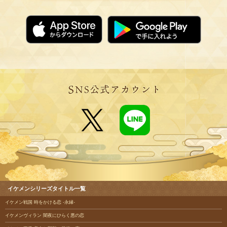
イケメンシリーズタイトル一覧
イケメン戦国 時をかける恋 -永縁-
イケメンヴィラン 闇夜にひらく悪の恋