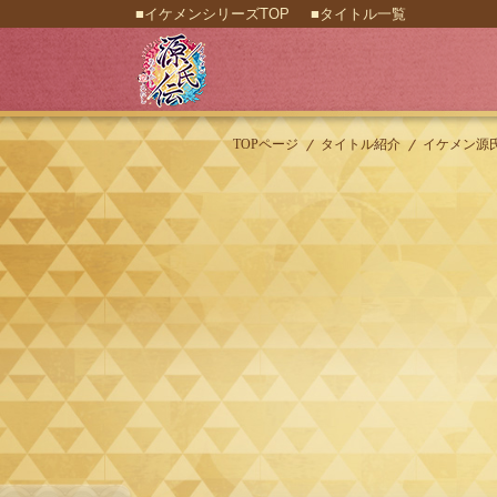
■イケメンシリーズTOP
■タイトル一覧
TOPページ
タイトル紹介
イケメン源