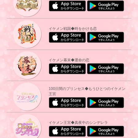
イケメン戦国◆時をかける恋
イケメン幕末◆運命の恋
100日間のプリンセス◆もうひとつのイケメン
王宮
イケメン王宮◆真夜中のシンデレラ