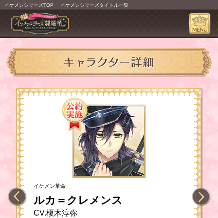
イケメンシリーズTOP
イケメンシリーズタイトル一覧
イケメン革命
ルカ＝クレメンス
CV.榎木淳弥