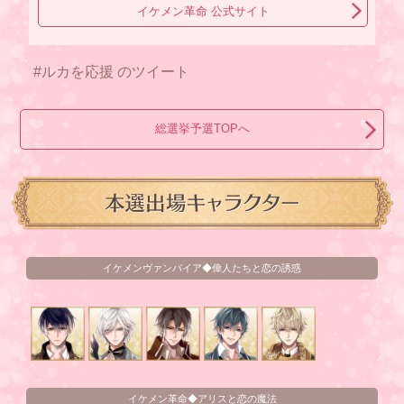
イケメン革命 公式サイト
#ルカを応援 のツイート
総選挙予選TOPへ
イケメンヴァンパイア◆偉人たちと恋の誘惑
イケメン革命◆アリスと恋の魔法