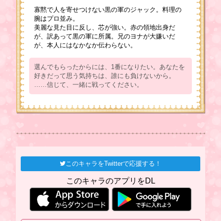
寡黙で人を寄せつけない黒の軍のジャック。料理の
腕はプロ並み。
美麗な見た目に反し、芯が強い。赤の領地出身だ
が、訳あって黒の軍に所属。兄のヨナが大嫌いだ
が、本人にはなかなか伝わらない。
選んでもらったからには、1番になりたい。あなたを
好きだって思う気持ちは、誰にも負けないから。
……信じて、一緒に戦ってください。
このキャラをTwitterで応援する！
このキャラのアプリをDL