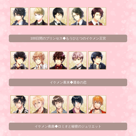
100日間のプリンセス◆もうひとつのイケメン王宮
イケメン幕末◆運命の恋
イケメン夜曲◆ロミオと秘密のジュリエット