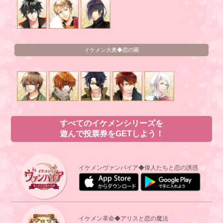
イケメン大奥◆恋の園
すべてのイケメンシリーズを
遊んで投票券をGETしよう！
イケメンヴァンパイア◆偉人たちと恋の誘惑
イケメン革命◆アリスと恋の魔法