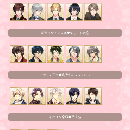
新章イケメン大奥◆禁じられた恋
イケメン王宮◆真夜中のシンデレラ
イケメン恋戦◆平清盛