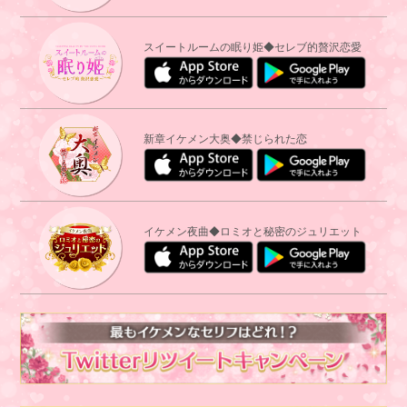
スイートルームの眠り姫◆セレブ的贅沢恋愛
新章イケメン大奥◆禁じられた恋
イケメン夜曲◆ロミオと秘密のジュリエット