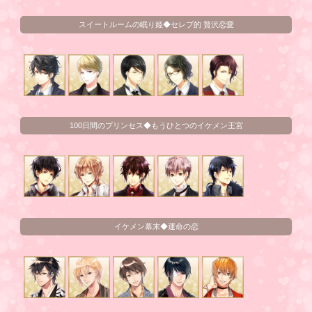
スイートルームの眠り姫◆セレブ的 贅沢恋愛
100日間のプリンセス◆もうひとつのイケメン王宮
イケメン幕末◆運命の恋