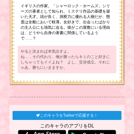
イギリスの作家。「シャーロック・ホームズ」シリ
ーズの著者として知られ、ミステリ作品の基礎を築
いた天才。頭が良く、洞察力に優れる人物だが、態
度は全般において軽薄。女好きで、出会ったばかり
の主人公にも強気に迫る。彼がこの屋敷にいる理由
は、どうやら自身の著書に関係しているよう
で……？
やると決まれば本気出すよ。
ね……その代わり、俺が勝ったらキミのこと好きに
しちゃってもイイよね？ よし、交渉成立。それじ
ゃあ、勝ちにいきますか。
このキャラをTwitterで応援する！
このキャラのアプリをDL