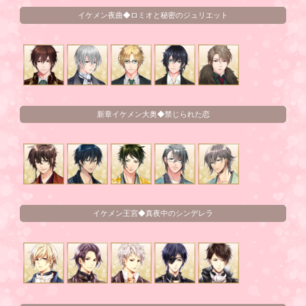
イケメン夜曲◆ロミオと秘密のジュリエット
新章イケメン大奥◆禁じられた恋
イケメン王宮◆真夜中のシンデレラ