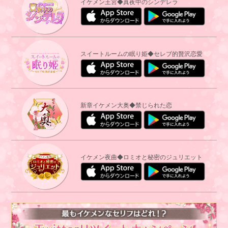
イケメン王宮◆真夜中のシンデレラ
スイートルームの眠り姫◆セレブ的贅沢恋愛
新章イケメン大奥◆禁じられた恋
イケメン夜曲◆ロミオと秘密のジュリエット