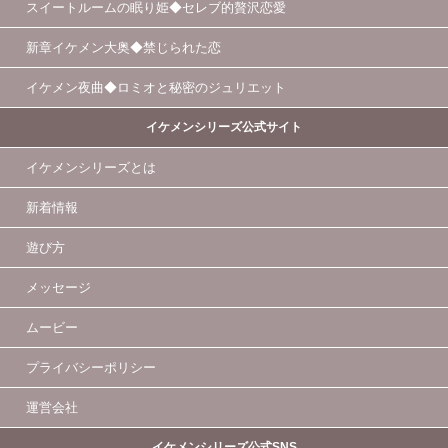
スイートルームの眠り姫◆セレブ的贅沢恋愛
新章イケメン大奥◆禁じられた恋
イケメン夜曲◆ロミオと秘密のジュリエット
イケメンシリーズ公式サイト
イケメンシリーズとは
新着情報
遊び方
メッセージ
ムービー
プライバシーポリシー
運営会社
イケメンシリーズ公式SNS