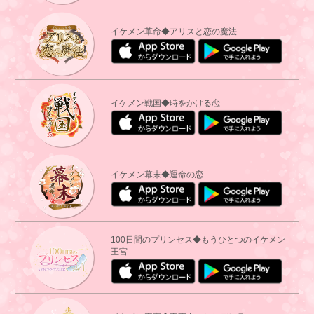
イケメン革命◆アリスと恋の魔法
イケメン戦国◆時をかける恋
イケメン幕末◆運命の恋
100日間のプリンセス◆もうひとつのイケメン
王宮