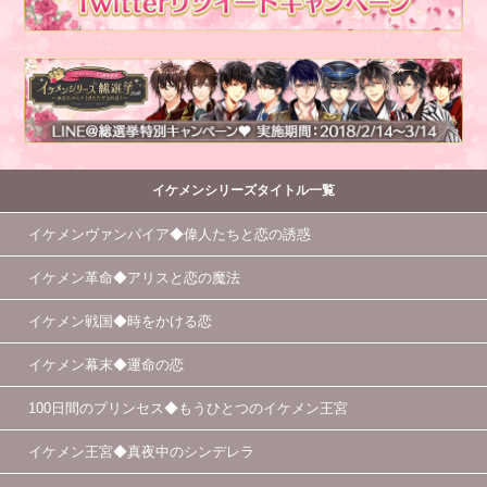
イケメンシリーズタイトル一覧
イケメンヴァンパイア◆偉人たちと恋の誘惑
イケメン革命◆アリスと恋の魔法
イケメン戦国◆時をかける恋
イケメン幕末◆運命の恋
100日間のプリンセス◆もうひとつのイケメン王宮
イケメン王宮◆真夜中のシンデレラ