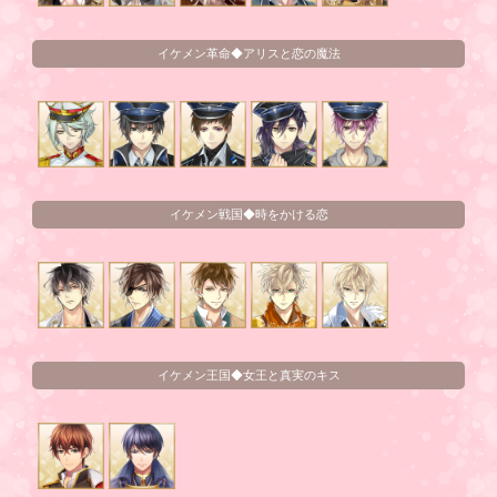
イケメン革命◆アリスと恋の魔法
イケメン戦国◆時をかける恋
イケメン王国◆女王と真実のキス