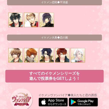
イケメン恋戦◆平清盛
イケメン大奥◆恋の園
すべてのイケメンシリーズを
遊んで投票券をGETしよう！
イケメンヴァンパイア◆偉人たちと恋の誘惑