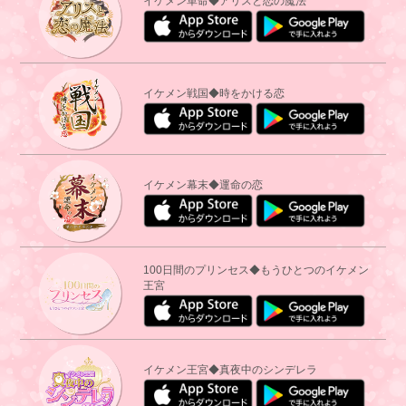
イケメン革命◆アリスと恋の魔法
イケメン戦国◆時をかける恋
イケメン幕末◆運命の恋
100日間のプリンセス◆もうひとつのイケメン
王宮
イケメン王宮◆真夜中のシンデレラ