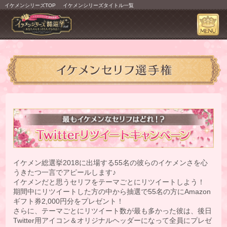
イケメンシリーズTOP
イケメンシリーズタイトル一覧
イケメン総選挙2018に出場する55名の彼らのイケメンさを心
うきたつ一言でアピールします♪
イケメンだと思うセリフをテーマごとにリツイートしよう！
期間中にリツイートした方の中から抽選で55名の方にAmazon
ギフト券2,000円分をプレゼント！
さらに、テーマごとにリツイート数が最も多かった彼は、後日
Twitter用アイコン＆オリジナルヘッダーになって全員にプレゼ