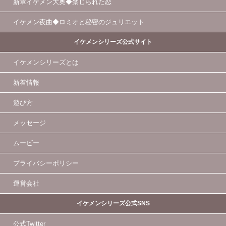
新章イケメン大奥◆禁じられた恋
イケメン夜曲◆ロミオと秘密のジュリエット
イケメンシリーズ公式サイト
イケメンシリーズとは
新着情報
遊び方
メッセージ
ムービー
プライバシーポリシー
運営会社
イケメンシリーズ公式SNS
公式Twitter