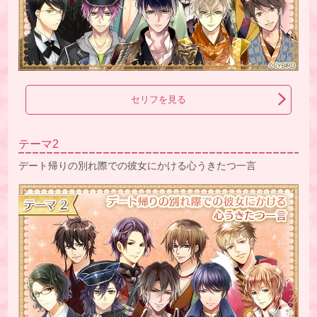
セリフを見る
テーマ2
デート帰りの別れ際での彼女にかける心うきたつ一言