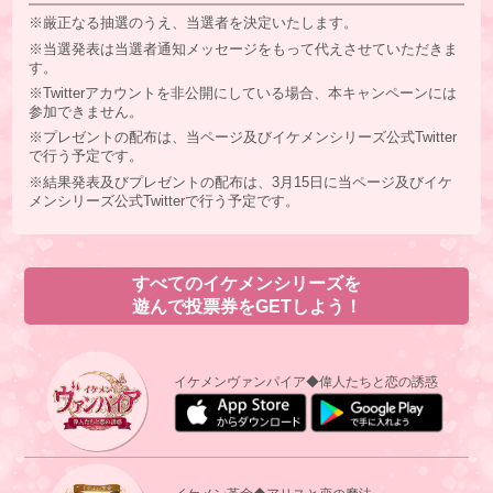
※厳正なる抽選のうえ、当選者を決定いたします。
※当選発表は当選者通知メッセージをもって代えさせていただきま
す。
※Twitterアカウントを非公開にしている場合、本キャンペーンには
参加できません。
※プレゼントの配布は、当ページ及びイケメンシリーズ公式Twitter
で行う予定です。
※結果発表及びプレゼントの配布は、3月15日に当ページ及びイケ
メンシリーズ公式Twitterで行う予定です。
すべてのイケメンシリーズを
遊んで投票券をGETしよう！
イケメンヴァンパイア◆偉人たちと恋の誘惑