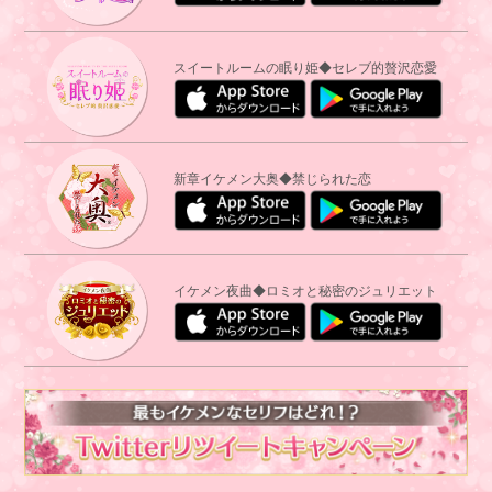
スイートルームの眠り姫◆セレブ的贅沢恋愛
新章イケメン大奥◆禁じられた恋
イケメン夜曲◆ロミオと秘密のジュリエット