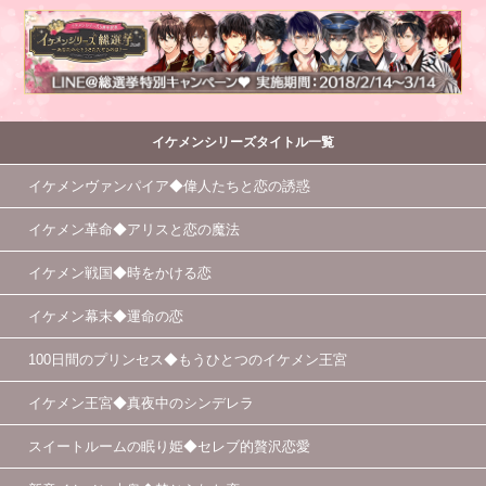
イケメンシリーズタイトル一覧
イケメンヴァンパイア◆偉人たちと恋の誘惑
イケメン革命◆アリスと恋の魔法
イケメン戦国◆時をかける恋
イケメン幕末◆運命の恋
100日間のプリンセス◆もうひとつのイケメン王宮
イケメン王宮◆真夜中のシンデレラ
スイートルームの眠り姫◆セレブ的贅沢恋愛