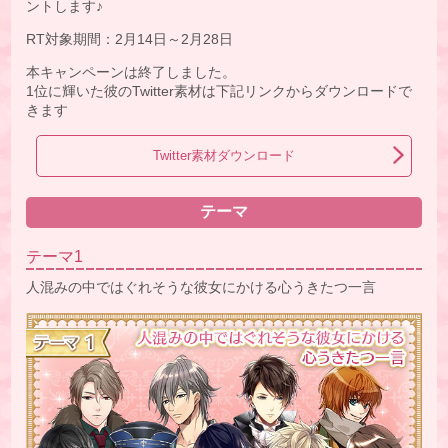
ントします♪
RT対象期間：2月14日～2月28日
本キャンペーンは終了しました。
1位に輝いた彼のTwitter素材は下記リンクからダウンロードで
きます
Twitter素材ダウンロード
テーマ
テーマ1
人混みの中ではぐれそうな彼女にかける心うきたつ一言