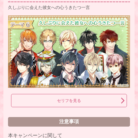
久しぶりに会えた彼女への心うきたつ一言
セリフを見る
注意事項
本キャンペーンに関して