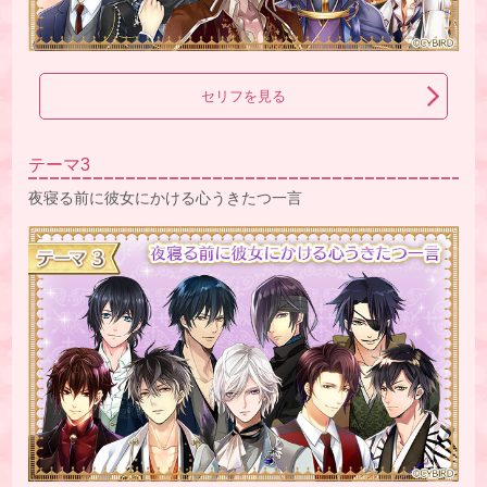
セリフを見る
テーマ3
夜寝る前に彼女にかける心うきたつ一言