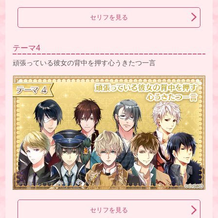
セリフを見る
テーマ4
頑張っている彼女の背中を押す心うきたつ一言
セリフを見る