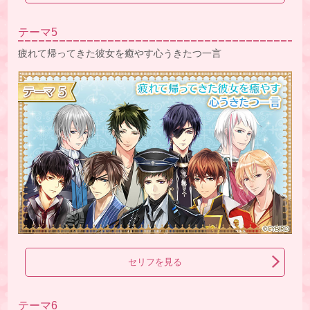
テーマ5
疲れて帰ってきた彼女を癒やす心うきたつ一言
セリフを見る
テーマ6