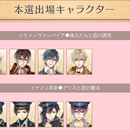
イケメンヴァンパイア◆偉人たちと恋の誘惑
イケメン革命◆アリスと恋の魔法