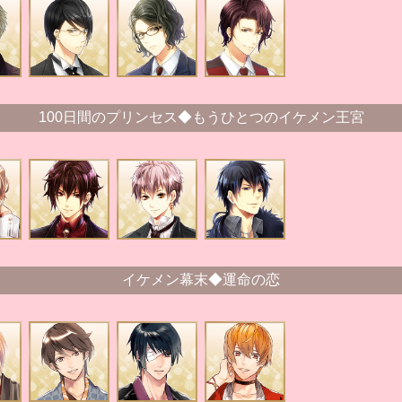
100日間のプリンセス◆もうひとつのイケメン王宮
イケメン幕末◆運命の恋