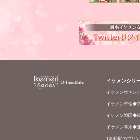
イケメンシリ
イケメンヴァン
イケメン革命◆
イケメン戦国◆
イケメン幕末◆
100日間のプリ