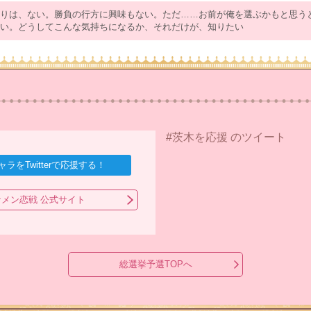
りは、ない。勝負の行方に興味もない。ただ……お前が俺を選ぶかもと思う
い。どうしてこんな気持ちになるか、それだけが、知りたい
#茨木を応援 のツイート
ラをTwitterで応援する！
メン恋戦 公式サイト
総選挙予選TOPへ