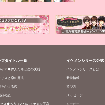
ーズタイトル一覧
イケメンシリーズ公式
パイア◆偉人たちと恋の誘惑
イケメンシリーズとは
アリスと恋の魔法
新着情報
時をかける恋
遊び方
運命の恋
メッセージ
ンセス◆もうひとつのイケメン王宮
ムービー