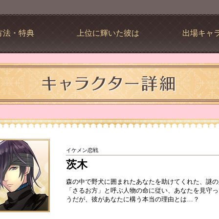
方法・特典
上位に輝いた彼は
出場キャ
イケメン恋戦
茨木
森の中で野犬に囲まれたあなたを助けてくれた、謎の
「さるお方」と呼ぶ人物の命に従い、あなたを見守っ
うだが、彼があなたに構う本当の理由とは…？