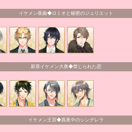
イケメン夜曲◆ロミオと秘密のジュリエット
新章イケメン大奥◆禁じられた恋
イケメン王宮◆真夜中のシンデレラ