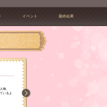
ラ
イベント
最終結果
人物。
ているよ