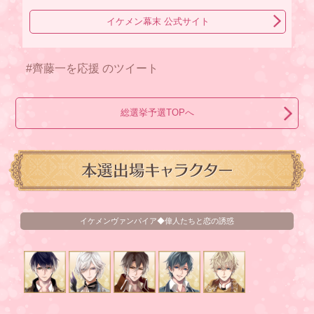
イケメン幕末 公式サイト
#齊藤一を応援 のツイート
総選挙予選TOPへ
イケメンヴァンパイア◆偉人たちと恋の誘惑