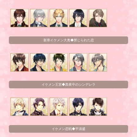
新章イケメン大奥◆禁じられた恋
イケメン王宮◆真夜中のシンデレラ
イケメン恋戦◆平清盛