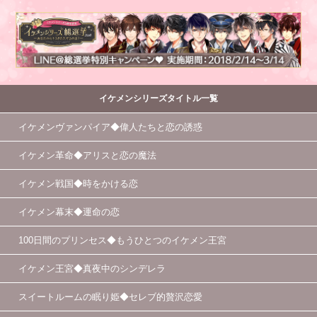
イケメンシリーズタイトル一覧
イケメンヴァンパイア◆偉人たちと恋の誘惑
イケメン革命◆アリスと恋の魔法
イケメン戦国◆時をかける恋
イケメン幕末◆運命の恋
100日間のプリンセス◆もうひとつのイケメン王宮
イケメン王宮◆真夜中のシンデレラ
スイートルームの眠り姫◆セレブ的贅沢恋愛