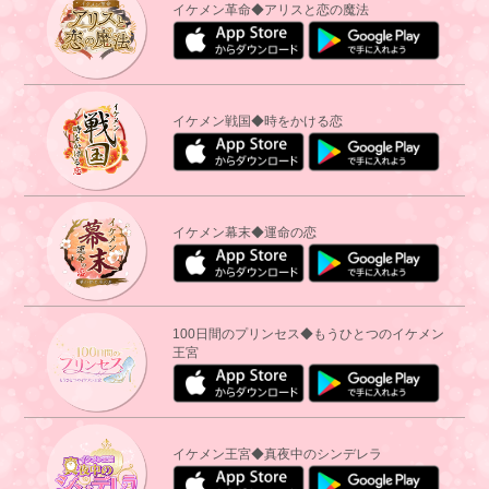
イケメン革命◆アリスと恋の魔法
イケメン戦国◆時をかける恋
イケメン幕末◆運命の恋
100日間のプリンセス◆もうひとつのイケメン
王宮
イケメン王宮◆真夜中のシンデレラ