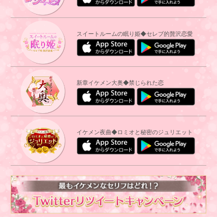
スイートルームの眠り姫◆セレブ的贅沢恋愛
新章イケメン大奥◆禁じられた恋
イケメン夜曲◆ロミオと秘密のジュリエット