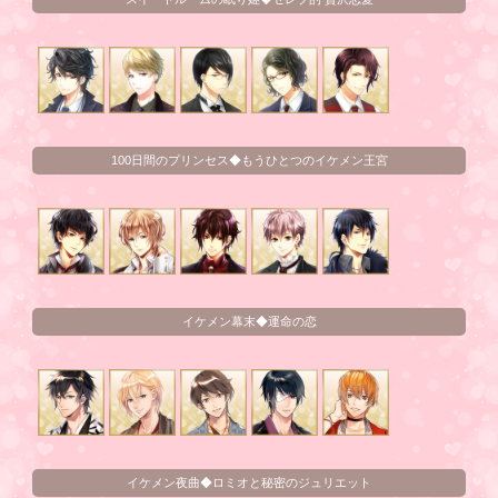
100日間のプリンセス◆もうひとつのイケメン王宮
イケメン幕末◆運命の恋
イケメン夜曲◆ロミオと秘密のジュリエット