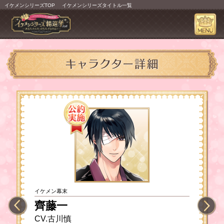
イケメンシリーズTOP
イケメンシリーズタイトル一覧
イケメン幕末
齊藤一
CV.古川慎