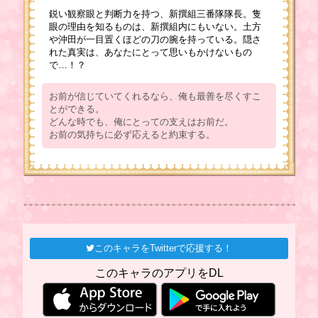
鋭い観察眼と判断力を持つ、新撰組三番隊隊長。隻
眼の理由を知るものは、新撰組内にもいない。土方
や沖田が一目置くほどの刀の腕を持っている。隠さ
れた真実は、あなたにとって思いもかけないもの
で…！？
お前が信じていてくれるなら、俺も最善を尽くすこ
とができる。
どんな時でも、俺にとっての支えはお前だ。
お前の気持ちに必ず応えると約束する。
このキャラをTwitterで応援する！
このキャラのアプリをDL