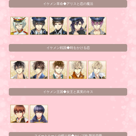
イケメン革命◆アリスと恋の魔法
イケメン戦国◆時をかける恋
イケメン王国◆女王と真実のキス
スイートルームの眠り姫◆セレブ的 贅沢恋愛