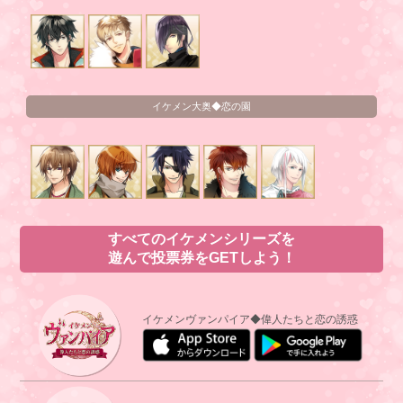
イケメン大奥◆恋の園
すべてのイケメンシリーズを
遊んで投票券をGETしよう！
イケメンヴァンパイア◆偉人たちと恋の誘惑