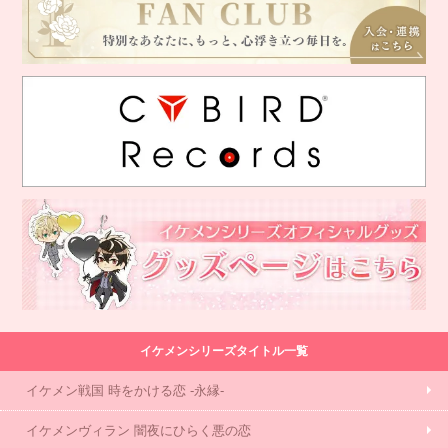
イケメンシリーズタイトル一覧
イケメン戦国 時をかける恋 -永縁-
イケメンヴィラン 闇夜にひらく悪の恋