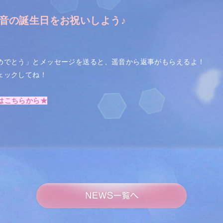
遥音の誕生日をお祝いしよう♪
おめでとう」とメッセージを送ると、遥音から返事がもらえるよ！
チェックしてね！
】はこちらから★