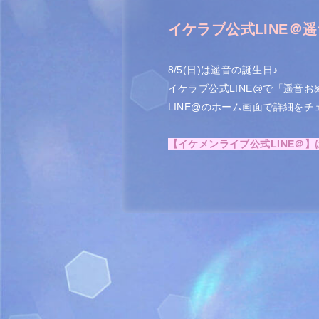
イケラブ公式LINE＠
8/5(日)は遥音の誕生日♪
イケラブ公式LINE@で「遥音
LINE@のホーム画面で詳細を
【イケメンライブ公式LINE＠