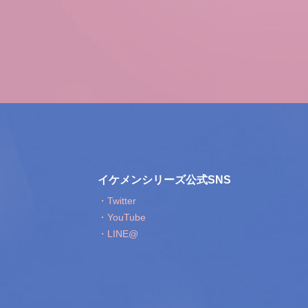
イケメンシリーズ公式SNS
・Twitter
・YouTube
・LINE@