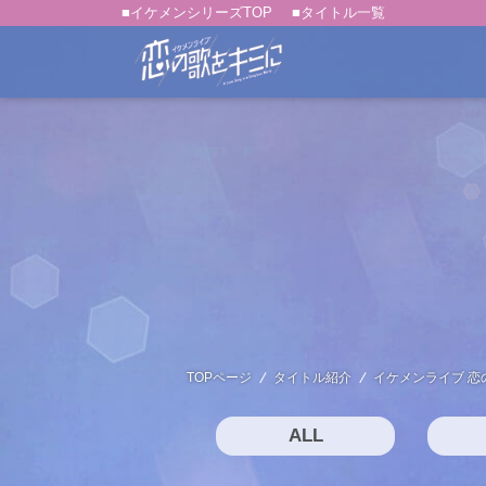
■イケメンシリーズTOP
■タイトル一覧
TOPページ
タイトル紹介
イケメンライブ 恋
ALL