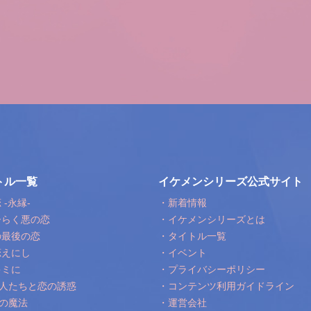
トル一覧
イケメンシリーズ公式サイト
-永縁-
・新着情報
ひらく悪の恋
・イケメンシリーズとは
の最後の恋
・タイトル一覧
恋えにし
・イベント
キミに
・プライバシーポリシー
人たちと恋の誘惑
・コンテンツ利用ガイドライン
の魔法
・運営会社