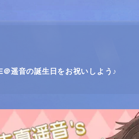
NE＠遥音の誕生日をお祝いしよう♪