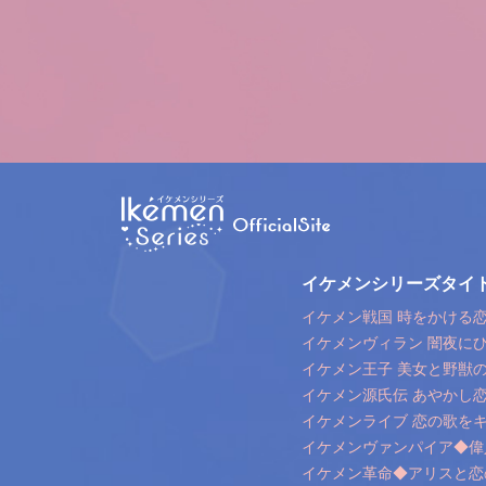
イケメンシリーズタイ
イケメン戦国 時をかける恋 
イケメンヴィラン 闇夜に
イケメン王子 美女と野獣
イケメン源氏伝 あやかし
イケメンライブ 恋の歌を
イケメンヴァンパイア◆偉
イケメン革命◆アリスと恋