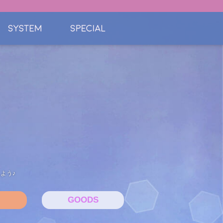
よう♪
GOODS