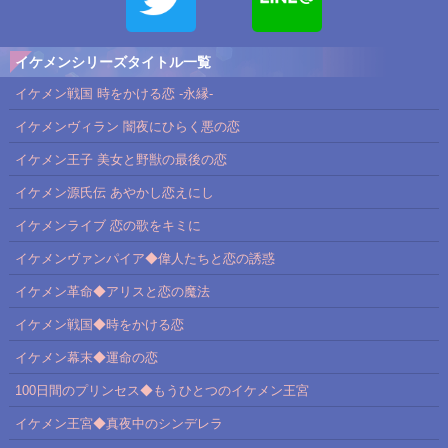
イケメンシリーズタイトル一覧
イケメン戦国 時をかける恋 -永縁-
イケメンヴィラン 闇夜にひらく悪の恋
イケメン王子 美女と野獣の最後の恋
イケメン源氏伝 あやかし恋えにし
イケメンライブ 恋の歌をキミに
イケメンヴァンパイア◆偉人たちと恋の誘惑
イケメン革命◆アリスと恋の魔法
イケメン戦国◆時をかける恋
イケメン幕末◆運命の恋
100日間のプリンセス◆もうひとつのイケメン王宮
イケメン王宮◆真夜中のシンデレラ