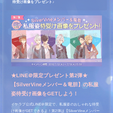
待受け画像をプレゼント♪
★LINE＠限定プレゼント第2弾★
【SilverVineメンバー＆竜胆】の私服
姿待受け画像をGETしよう！
イケラブ公式LINE＠限定で、私服姿のおしゃれな待受
け画像がGETできるよ！第2弾は【SilverVineメンバー