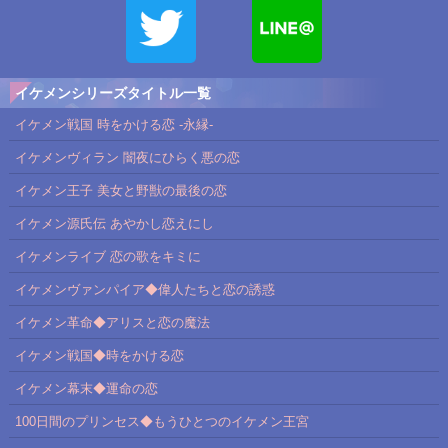
イケメンシリーズタイトル一覧
イケメン戦国 時をかける恋 -永縁-
イケメンヴィラン 闇夜にひらく悪の恋
イケメン王子 美女と野獣の最後の恋
イケメン源氏伝 あやかし恋えにし
イケメンライブ 恋の歌をキミに
イケメンヴァンパイア◆偉人たちと恋の誘惑
イケメン革命◆アリスと恋の魔法
イケメン戦国◆時をかける恋
イケメン幕末◆運命の恋
100日間のプリンセス◆もうひとつのイケメン王宮