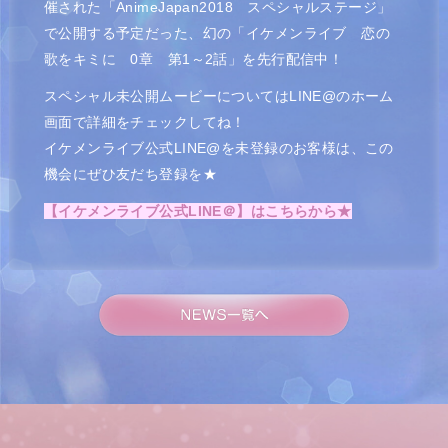
催された「AnimeJapan2018 スペシャルステージ」
で公開する予定だった、幻の「イケメンライブ 恋の
歌をキミに 0章 第1～2話」を先行配信中！
スペシャル未公開ムービーについてはLINE@のホーム
画面で詳細をチェックしてね！
イケメンライブ公式LINE@を未登録のお客様は、この
機会にぜひ友だち登録を★
【イケメンライブ公式LINE＠】はこちらから★