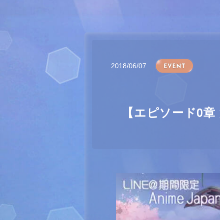
2018/06/07
【エピソード0章