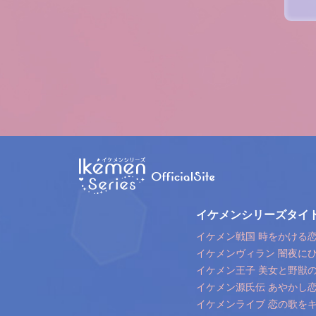
イケメンシリーズタイ
イケメン戦国 時をかける恋 
イケメンヴィラン 闇夜に
イケメン王子 美女と野獣
イケメン源氏伝 あやかし
イケメンライブ 恋の歌を