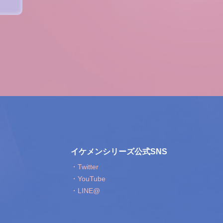
イケメンシリーズ公式SNS
・Twitter
・YouTube
・LINE@