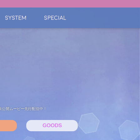
ル未公開ムービー先行配信中！
GOODS