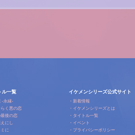
トル一覧
イケメンシリーズ公式サイト
-永縁-
・新着情報
ひらく悪の恋
・イケメンシリーズとは
の最後の恋
・タイトル一覧
恋えにし
・イベント
キミに
・プライバシーポリシー