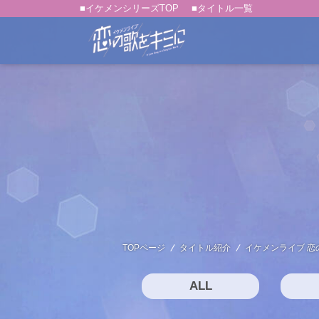
■イケメンシリーズTOP
■タイトル一覧
TOPページ
タイトル紹介
イケメンライブ 恋
ALL