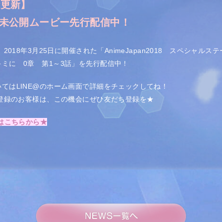
未公開ムービー先行配信中！
2018年3月25日に開催された「AnimeJapan2018 スペシャ
ミに 0章 第1～3話」を先行配信中！
てはLINE@のホーム画面で詳細をチェックしてね！
未登録のお客様は、この機会にぜひ友だち登録を★
】はこちらから★