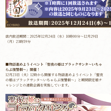
店内放送期間：2025年12月24日（水）10時00分～12月29日
（月）23時59分
■物語進めようイベント「聖夜の姫はブラックサンタ～いちゃ
らぶ復讐劇～」開催！
12月23日（火）12時から開催する物語進めようイベント「聖夜
の姫はブラックサンタ～いちゃらぶ復讐劇～」と期間限定姫チ
ャレンジとの連動企画を実施しています。