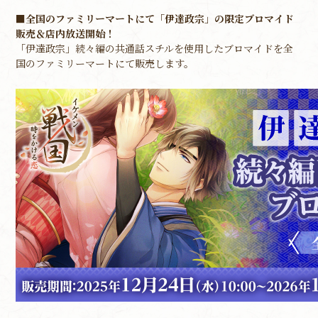
■全国のファミリーマートにて「伊達政宗」の限定ブロマイド
販売＆店内放送開始！
「伊達政宗」続々編の共通話スチルを使用したブロマイドを全
国のファミリーマートにて販売します。