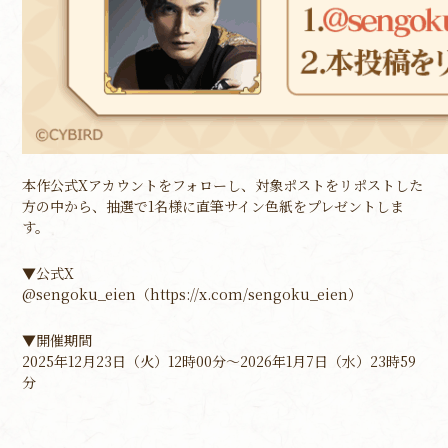
本作公式Xアカウントをフォローし、対象ポストをリポストした
方の中から、抽選で1名様に直筆サイン色紙をプレゼントしま
す。
▼公式X
@sengoku_eien（
https://x.com/sengoku_eien
）
▼開催期間
2025年12月23日（火）12時00分～2026年1月7日（水）23時59
分