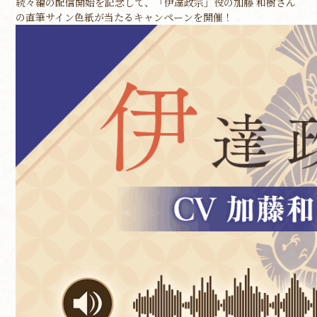
続々編の配信開始を記念して、「伊達政宗」役の加藤 和樹さん
の直筆サイン色紙が当たるキャンペーンを開催！