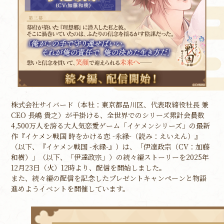
株式会社サイバード（本社：東京都品川区、代表取締役社長 兼
CEO 長嶋 貴之）が手掛ける、全世界でのシリーズ累計会員数
4,500万人を誇る大人気恋愛ゲーム「イケメンシリーズ」の最新
作『イケメン戦国 時をかける恋 -永縁-（読み：えいえん）』
（以下、『イケメン戦国 -永縁-』）は、「伊達政宗（CV：加藤
和樹）」（以下、「伊達政宗」）の続々編ストーリーを2025年
12月23日（火）12時より、配信を開始しました。
また、続々編の配信を記念したプレゼントキャンペーンと物語
進めようイベントを開催しています。