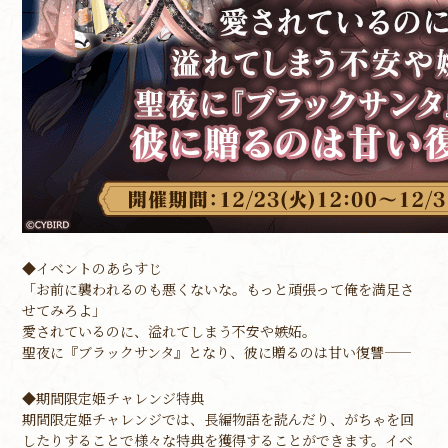
◆イベントのあらすじ
「お前に襲われるのも悪くないな。もっと頑張って俺を満足さ
せてみろよ」
愛されているのに、溢れてしまう不安や嫉妬。
聖夜に『ブラックサンタ』となり、彼に贈るのは甘い復讐――
◆期間限定姫チャレンジ特典
期間限定姫チャレンジでは、長編物語を読んだり、がちゃを回
したりすることで様々な特典を獲得することができます。イベ