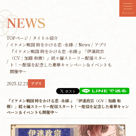
メニュー
TOPページ
タイトル紹介
イケメン戦国 時をかける恋 -永縁-
News
アプリ
『イケメン戦国 時をかける恋 -永縁-』「伊達政宗
（CV：加藤 和樹）」続々編ストーリー配信スター
ト！～配信を記念した豪華キャンペーン＆イベントも
開催中～
2025.12.23
アプリ
『イケメン戦国 時をかける恋 -永縁-』「伊達政宗（CV：加藤 和
樹）」続々編ストーリー配信スタート！～配信を記念した豪華キャン
ペーン＆イベントも開催中～