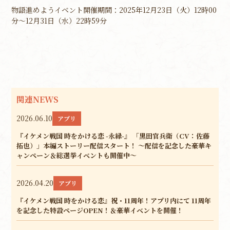
物語進めようイベント開催期間：2025年12月23日（火）12時00
分～12月31日（水）22時59分
関連NEWS
2026.06.10
アプリ
『イケメン戦国 時をかける恋 -永縁-』 「黒田官兵衛（CV：佐藤
拓也）」本編ストーリー配信スタート！ ～配信を記念した豪華キ
ャンペーン＆総選挙イベントも開催中～
2026.04.20
アプリ
『イケメン戦国 時をかける恋』祝・11周年！アプリ内にて 11周年
を記念した特設ページOPEN！＆豪華イベントを開催！