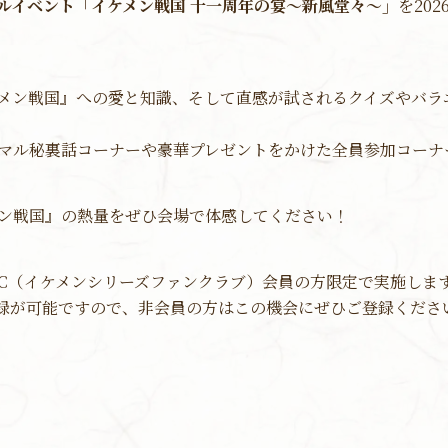
ルイベント「イケメン戦国 十一周年の宴～新風堂々～」
を20
メン戦国』への愛と知識、そして直感が試されるクイズやバラ
マル秘裏話コーナーや豪華プレゼントをかけた全員参加コーナ
メン戦国』の熱量をぜひ会場で体感してください！
FC（イケメンシリーズファンクラブ）会員の方限定で実施しま
登録が可能ですので、非会員の方はこの機会にぜひご登録くださ