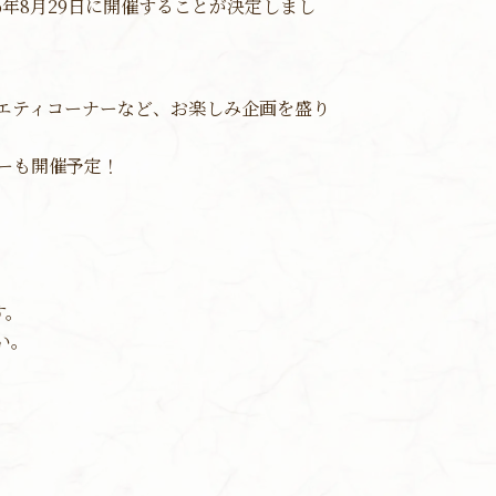
26年8月29日に開催することが決定しまし
エティコーナーなど、お楽しみ企画を盛り
ーも開催予定！
す。
い。