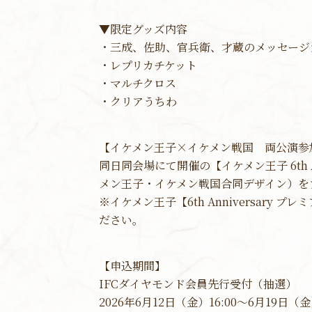
▼限定グッズ内容
・三成、佐助、官兵衛、才蔵のメッセージ
・レプリカチケット
・マルチクロス
・クリアうちわ
【イケメン王子×イケメン戦国 両公演参
同日同会場にて開催の【イケメン王子 6th
メン王子・イケメン戦国合同デザイン）を
※イケメン王子【6th Anniversa
ださい。
【申込期間】
IFCダイヤモンド会員先行受付（抽選）
2026年6月12日（金）16:00～6月19日（金）