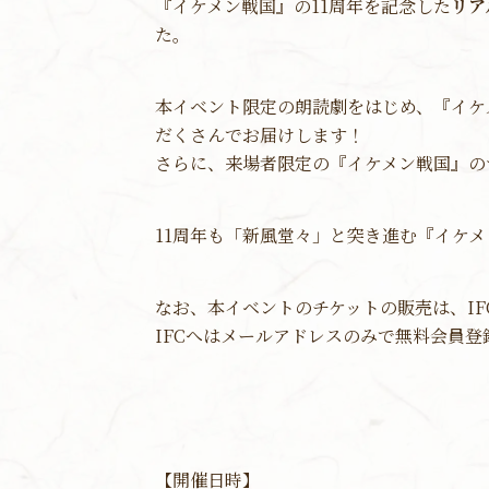
『イケメン戦国』の11周年を記念した
リア
た。
本イベント限定の朗読劇をはじめ、『イケ
だくさんでお届けします！
さらに、来場者限定の『イケメン戦国』の
11周年も「新風堂々」と突き進む『イケ
なお、本イベントのチケットの販売は、I
IFCへはメールアドレスのみで無料会員
【開催日時】