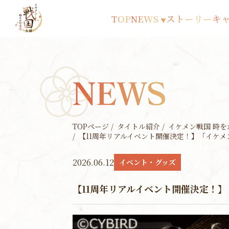
TOP
NEWS
ストーリー
キ
▼
TOPページ
タイトル紹介
イケメン戦国 時をか
【11周年リアルイベント開催決定！】「イケメ
2026.06.12
イベント・グッズ
【11周年リアルイベント開催決定！