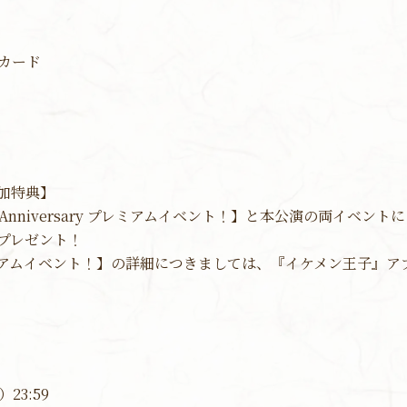
カード
加特典】
 Anniversary プレミアムイベント！】と本公演の両イベ
プレゼント！
ry プレミアムイベント！】の詳細につきましては、『イケメン王子
23:59