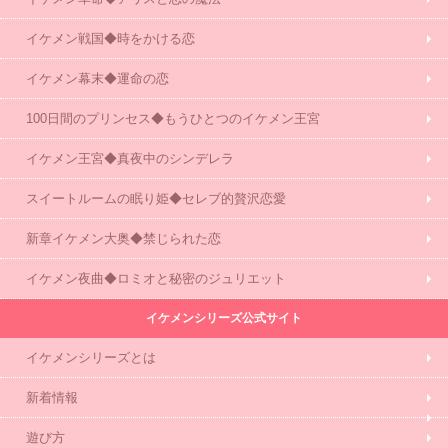
イケメン戦国◆時をかける恋
イケメン幕末◆運命の恋
100日間のプリンセス◆もうひとつのイケメン王宮
イケメン王宮◆真夜中のシンデレラ
スイートルームの眠り姫◆セレブ的贅沢恋愛
新章イケメン大奥◆禁じられた恋
イケメン夜曲◆ロミオと秘密のジュリエット
イケメンシリーズ公式サイト
イケメンシリーズとは
新着情報
遊び方