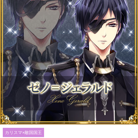
カリスマ×敵国国王