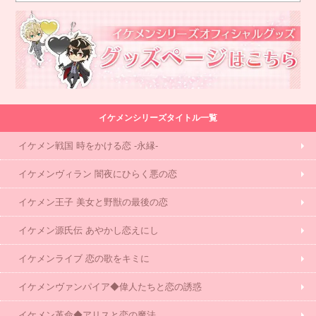
イケメンシリーズタイトル一覧
イケメン戦国 時をかける恋 -永縁-
イケメンヴィラン 闇夜にひらく悪の恋
イケメン王子 美女と野獣の最後の恋
イケメン源氏伝 あやかし恋えにし
イケメンライブ 恋の歌をキミに
イケメンヴァンパイア◆偉人たちと恋の誘惑
イケメン革命◆アリスと恋の魔法