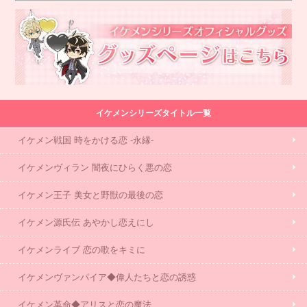
イケメンシリーズタイトル一覧
イケメン戦国 時をかける恋 -永縁-
イケメンヴィラン 闇夜にひらく悪の恋
イケメン王子 美女と野獣の最後の恋
イケメン源氏伝 あやかし恋えにし
イケメンライブ 恋の歌をキミに
イケメンヴァンパイア◆偉人たちと恋の誘惑
イケメン革命◆アリスと恋の魔法