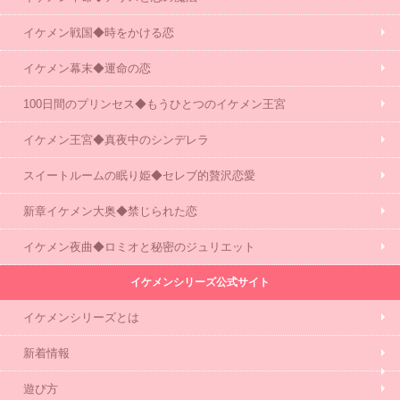
イケメン戦国◆時をかける恋
イケメン幕末◆運命の恋
100日間のプリンセス◆もうひとつのイケメン王宮
イケメン王宮◆真夜中のシンデレラ
スイートルームの眠り姫◆セレブ的贅沢恋愛
新章イケメン大奥◆禁じられた恋
イケメン夜曲◆ロミオと秘密のジュリエット
イケメンシリーズ公式サイト
イケメンシリーズとは
新着情報
遊び方