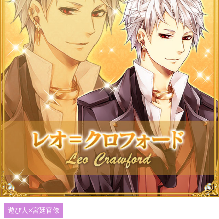
遊び人×宮廷官僚