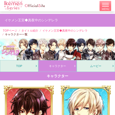
イケメン王宮◆真夜中のシンデレラ
TOPページ
タイトル紹介
イケメン王宮◆真夜中のシンデレラ
キャラクター一覧
TOP
キャラクター
ムービー
キャラクター