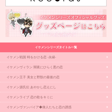
イケメンシリーズタイトル一覧
イケメン戦国 時をかける恋 -永縁-
イケメンヴィラン 闇夜にひらく悪の恋
イケメン王子 美女と野獣の最後の恋
イケメン源氏伝 あやかし恋えにし
イケメンライブ 恋の歌をキミに
イケメンヴァンパイア◆偉人たちと恋の誘惑