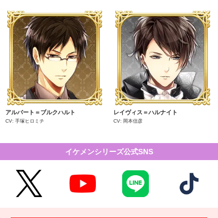
アルバート＝ブルクハルト
レイヴィス＝ハルナイト
CV: 手塚ヒロミチ
CV: 岡本信彦
イケメンシリーズ公式SNS