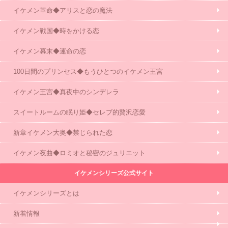
イケメン革命◆アリスと恋の魔法
イケメン戦国◆時をかける恋
イケメン幕末◆運命の恋
100日間のプリンセス◆もうひとつのイケメン王宮
イケメン王宮◆真夜中のシンデレラ
スイートルームの眠り姫◆セレブ的贅沢恋愛
新章イケメン大奥◆禁じられた恋
イケメン夜曲◆ロミオと秘密のジュリエット
イケメンシリーズ公式サイト
イケメンシリーズとは
新着情報