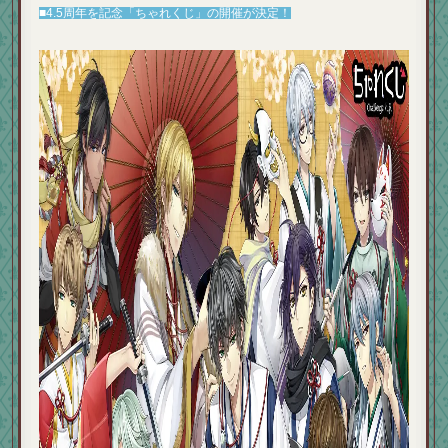
■4.5周年を記念「ちゃれくじ」の開催が決定！