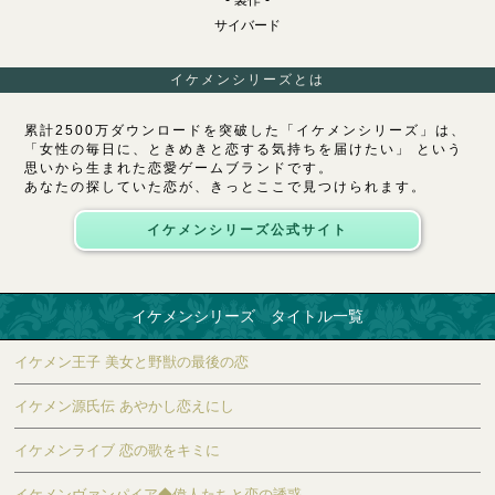
サイバード
イケメンシリーズとは
累計2500万ダウンロードを突破した「イケメンシリーズ」は、
「女性の毎日に、ときめきと恋する気持ちを届けたい」 という
思いから生まれた恋愛ゲームブランドです。
あなたの探していた恋が、きっとここで見つけられます。
イケメンシリーズ公式サイト
イケメンシリーズ タイトル一覧
イケメン王子 美女と野獣の最後の恋
イケメン源氏伝 あやかし恋えにし
イケメンライブ 恋の歌をキミに
イケメンヴァンパイア◆偉人たちと恋の誘惑