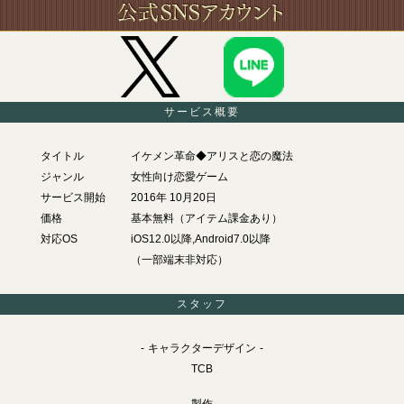
サービス概要
タイトル
イケメン革命◆アリスと恋の魔法
ジャンル
女性向け恋愛ゲーム
サービス開始
2016年 10月20日
価格
基本無料（アイテム課金あり）
対応OS
iOS12.0以降,Android7.0以降
（一部端末非対応）
スタッフ
キャラクターデザイン
TCB
製作