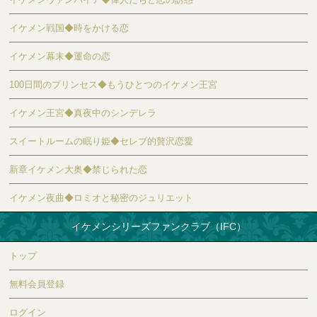
イケメン戦国◆時をかける恋
イケメン幕末◆運命の恋
100日間のプリンセス◆もうひとつのイケメン王宮
イケメン王宮◆真夜中のシンデレラ
スイートルームの眠り姫◆セレブ的贅沢恋愛
新章イケメン大奥◆禁じられた恋
イケメン夜曲◆ロミオと秘密のジュリエット
イケメンシリーズファンクラブ（IFC）
トップ
無料会員登録
ログイン