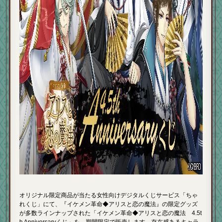
オリジナル限定商品が当たる女性向けデジタルくじサービス「ちゃ
れくじ」にて、『イケメン革命◆アリスと恋の魔法』の限定グッズ
が多数ラインナップされた「イケメン革命◆アリスと恋の魔法 4.5t
h Anniversaryくじ」を、期間限定で販売します。存在感あるキャラ