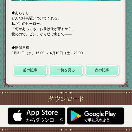
◆あらすじ
どんな時も駆けつけてくれる、
私だけのヒーロー。
「何があっても、お前は俺が守るから」
愛の力で、ピンチから助け出して――
◆開催日程
3月31日（水）16:00 ～ 4月10日（土）21:00
前の記事
一覧を見る
次の記事