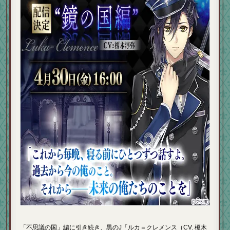
「不思議の国」編に引き続き、黒のJ「ルカ＝クレメンス（CV. 榎木