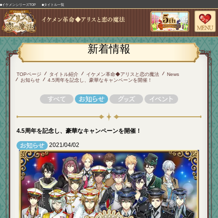
■イケメンシリーズTOP
■タイトル一覧
新着情報
TOPページ
タイトル紹介
イケメン革命◆アリスと恋の魔法
News
お知らせ
4.5周年を記念し、豪華なキャンペーンを開催！
4.5周年を記念し、豪華なキャンペーンを開催！
2021/04/02