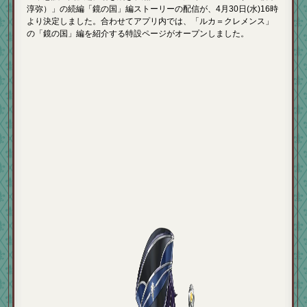
淳弥）」の続編「鏡の国」編ストーリーの配信が、4月30日(水)16時
より決定しました。合わせてアプリ内では、「ルカ＝クレメンス」
の「鏡の国」編を紹介する特設ページがオープンしました。