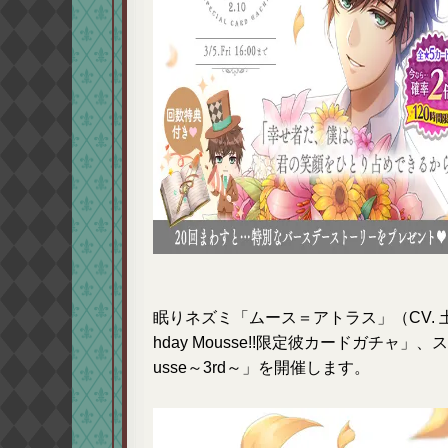
眠りネズミ「ムース＝アトラス」（CV. 土岐
hday Mousse!!限定彼カードガチャ」、ス
usse～3rd～」を開催します。