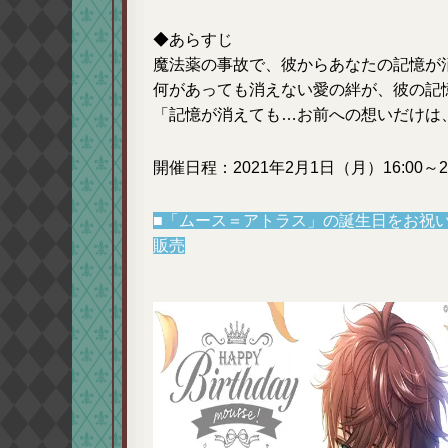
◆あらすじ
魔法薬の事故で、彼からあなたの記憶が
何があっても消えない愛の絆が、彼の記
「記憶が消えても…お前への想いだけは
開催日程：2021年2月1日（月）16:00～2
■「ムース＝アトラス」の誕生日をお祝
販売