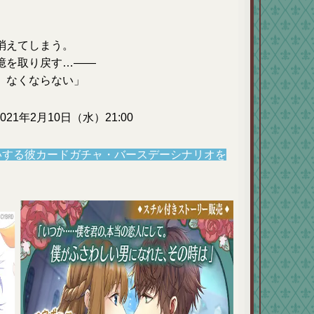
消えてしまう。
憶を取り戻す…――
、なくならない」
021年2月10日（水）21:00
いする彼カードガチャ・バースデーシナリオを