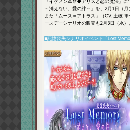
『イケメン革命◆アリスと恋の魔法』にて、
～消えない、愛の絆～」を、2月1日（月
また「ムース＝アトラス」（CV. 土岐
ースデーシナリオの販売も2月3日（水
■記憶喪失シナリオイベント「Lost Me