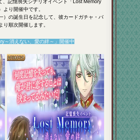
記憶喪失シナリオイベント「Lost Memory
）より開催中です。
 隼一）の誕生日を記念して、彼カードガチャ・バ
）より順次開催します。
mory～消えない、愛の絆～」開催中