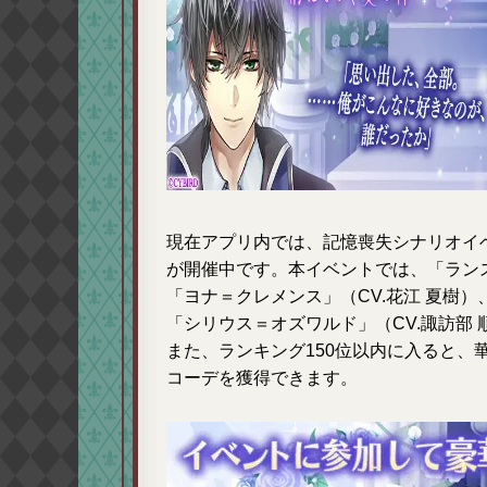
現在アプリ内では、記憶喪失シナリオイベン
が開催中です。本イベントでは、「ランス
「ヨナ＝クレメンス」（CV.花江 夏樹）
「シリウス＝オズワルド」（CV.諏訪部
また、ランキング150位以内に入ると、
コーデを獲得できます。