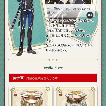
その他のキャラ
赤の軍
階級や血統を重んじる軍