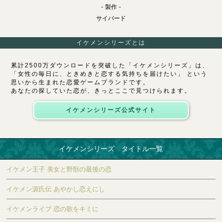
製作
サイバード
イケメンシリーズとは
累計2500万ダウンロードを突破した「イケメンシリーズ」は、
「女性の毎日に、ときめきと恋する気持ちを届けたい」 という
思いから生まれた恋愛ゲームブランドです。
あなたの探していた恋が、きっとここで見つけられます。
イケメンシリーズ公式サイト
イケメンシリーズ タイトル一覧
イケメン王子 美女と野獣の最後の恋
イケメン源氏伝 あやかし恋えにし
イケメンライブ 恋の歌をキミに