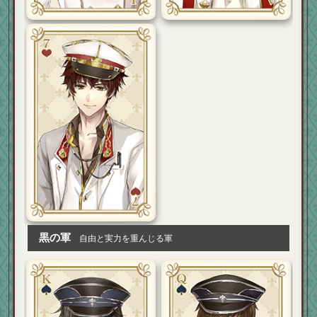
黒の軍
自由と実力を重んじる軍