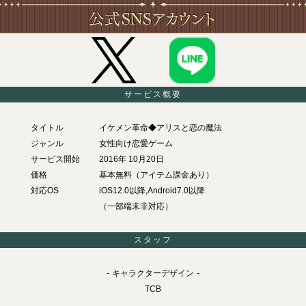
サービス概要
タイトル
イケメン革命◆アリスと恋の魔法
ジャンル
女性向け恋愛ゲーム
サービス開始
2016年 10月20日
価格
基本無料（アイテム課金あり）
対応OS
iOS12.0以降,Android7.0以降
（一部端末非対応）
スタッフ
キャラクターデザイン
TCB