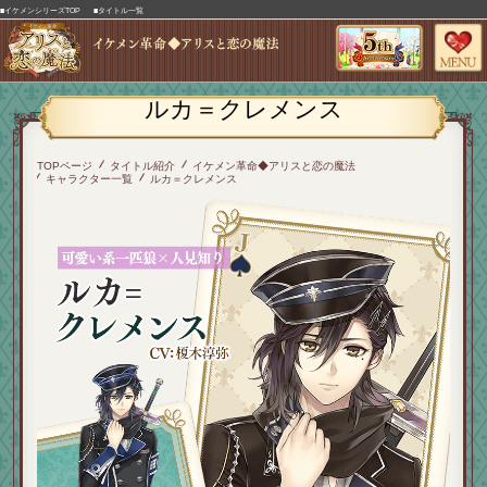
■イケメンシリーズTOP
■タイトル一覧
ルカ＝クレメンス
TOPページ
タイトル紹介
イケメン革命◆アリスと恋の魔法
キャラクター一覧
ルカ＝クレメンス