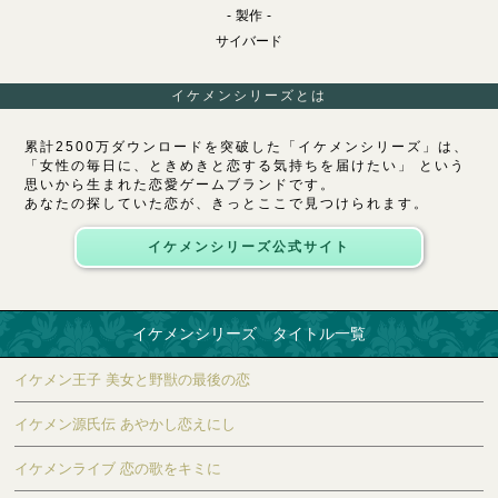
製作
サイバード
イケメンシリーズとは
累計2500万ダウンロードを突破した「イケメンシリーズ」は、
「女性の毎日に、ときめきと恋する気持ちを届けたい」 という
思いから生まれた恋愛ゲームブランドです。
あなたの探していた恋が、きっとここで見つけられます。
イケメンシリーズ公式サイト
イケメンシリーズ タイトル一覧
イケメン王子 美女と野獣の最後の恋
イケメン源氏伝 あやかし恋えにし
イケメンライブ 恋の歌をキミに