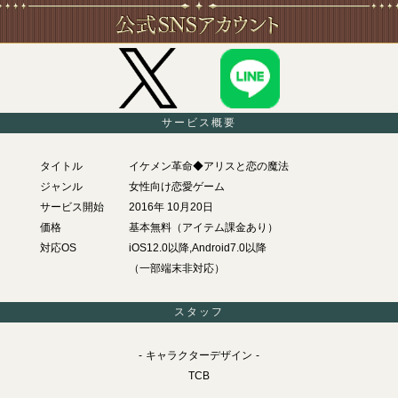
サービス概要
タイトル
イケメン革命◆アリスと恋の魔法
ジャンル
女性向け恋愛ゲーム
サービス開始
2016年 10月20日
価格
基本無料（アイテム課金あり）
対応OS
iOS12.0以降,Android7.0以降
（一部端末非対応）
スタッフ
キャラクターデザイン
TCB