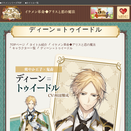
■イケメンシリーズTOP
■タイトル一覧
ディーン＝トゥイードル
TOPページ
タイトル紹介
イケメン革命◆アリスと恋の魔法
キャラクター一覧
ディーン＝トゥイードル