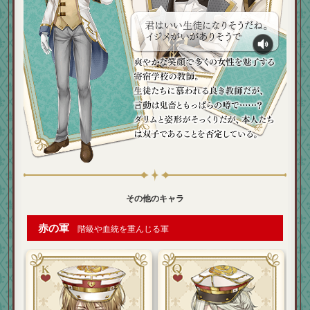
その他のキャラ
赤の軍
階級や血統を重んじる軍