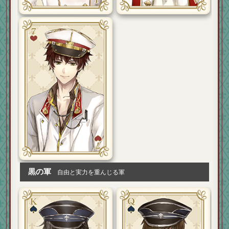
黒の軍
自由と実力を重んじる軍