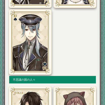
不思議の国の人々