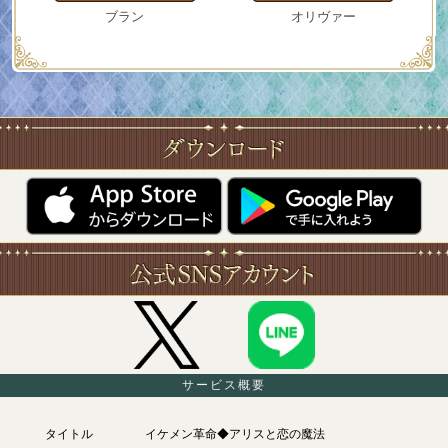
ブラン
オリヴァー
サービス概要
タイトル
イケメン革命◆アリスと恋の魔法