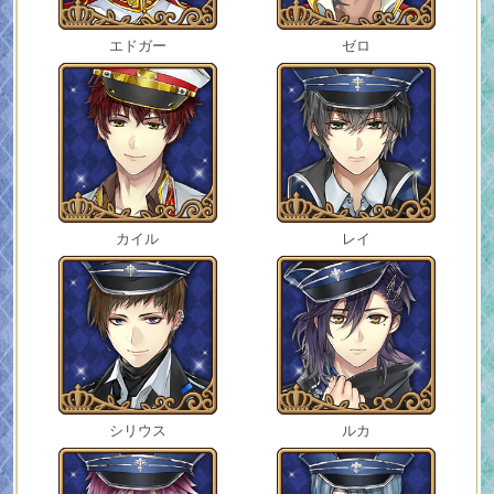
エドガー
ゼロ
カイル
レイ
シリウス
ルカ