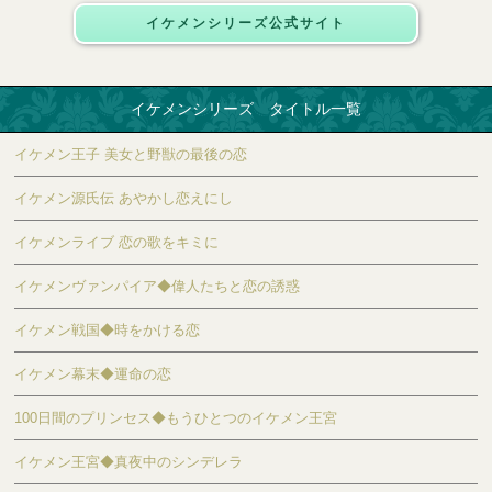
イケメンシリーズ公式サイト
イケメンシリーズ タイトル一覧
イケメン王子 美女と野獣の最後の恋
イケメン源氏伝 あやかし恋えにし
イケメンライブ 恋の歌をキミに
イケメンヴァンパイア◆偉人たちと恋の誘惑
イケメン戦国◆時をかける恋
イケメン幕末◆運命の恋
100日間のプリンセス◆もうひとつのイケメン王宮
イケメン王宮◆真夜中のシンデレラ