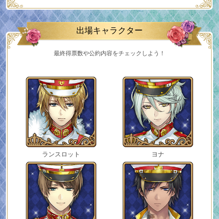
出場キャラクター
最終得票数や公約内容をチェックしよう！
ランスロット
ヨナ