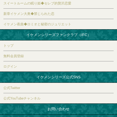
スイートルームの眠り姫◆セレブ的贅沢恋愛
新章イケメン大奥◆禁じられた恋
イケメン夜曲◆ロミオと秘密のジュリエット
イケメンシリーズファンクラブ（IFC）
トップ
無料会員登録
ログイン
イケメンシリーズ公式SNS
公式Twitter
公式YouTubeチャンネル
お問い合わせ