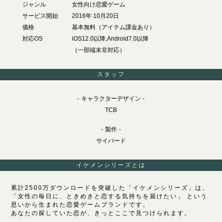
ジャンル
女性向け恋愛ゲーム
サービス開始
2016年 10月20日
価格
基本無料（アイテム課金あり）
対応OS
iOS12.0以降,Android7.0以降
（一部端末非対応）
スタッフ
キャラクターデザイン
TCB
製作
サイバード
イケメンシリーズとは
累計2500万ダウンロードを突破した「イケメンシリーズ」は、
「女性の毎日に、ときめきと恋する気持ちを届けたい」 という
思いから生まれた恋愛ゲームブランドです。
あなたの探していた恋が、きっとここで見つけられます。