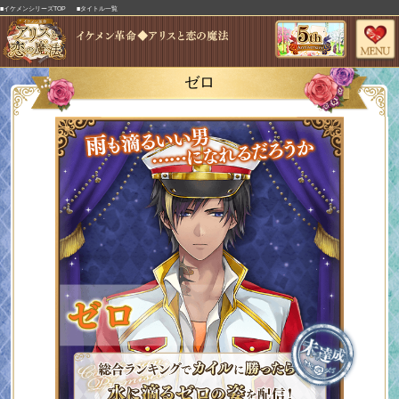
■イケメンシリーズTOP
■タイトル一覧
ゼロ