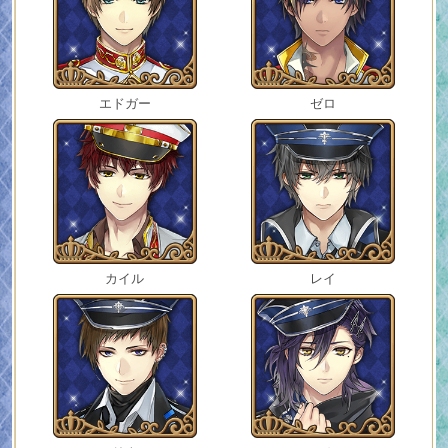
エドガー
ゼロ
カイル
レイ