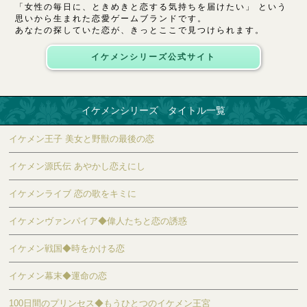
「女性の毎日に、ときめきと恋する気持ちを届けたい」 という
思いから生まれた恋愛ゲームブランドです。
あなたの探していた恋が、きっとここで見つけられます。
イケメンシリーズ公式サイト
イケメンシリーズ タイトル一覧
イケメン王子 美女と野獣の最後の恋
イケメン源氏伝 あやかし恋えにし
イケメンライブ 恋の歌をキミに
イケメンヴァンパイア◆偉人たちと恋の誘惑
イケメン戦国◆時をかける恋
イケメン幕末◆運命の恋
100日間のプリンセス◆もうひとつのイケメン王宮