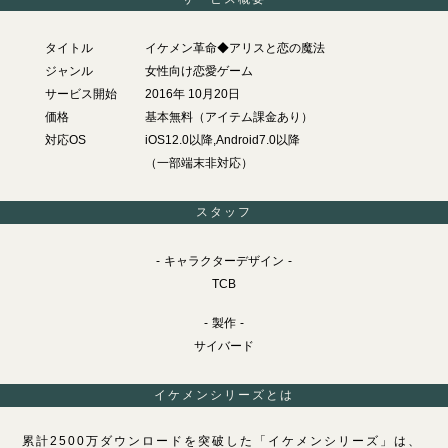
タイトル
イケメン革命◆アリスと恋の魔法
ジャンル
女性向け恋愛ゲーム
サービス開始
2016年 10月20日
価格
基本無料（アイテム課金あり）
対応OS
iOS12.0以降,Android7.0以降
（一部端末非対応）
スタッフ
キャラクターデザイン
TCB
製作
サイバード
イケメンシリーズとは
累計2500万ダウンロードを突破した「イケメンシリーズ」は、