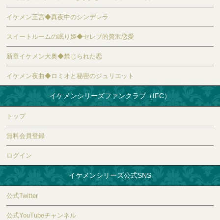
イケメン王宮◆真夜中のシンデレラ
スイートルームの眠り姫◆セレブ的贅沢恋愛
新章イケメン大奥◆禁じられた恋
イケメン夜曲◆ロミオと秘密のジュリエット
イケメンシリーズファンクラブ（IFC）
トップ
無料会員登録
ログイン
イケメンシリーズ公式SNS
公式Twitter
公式YouTubeチャンネル