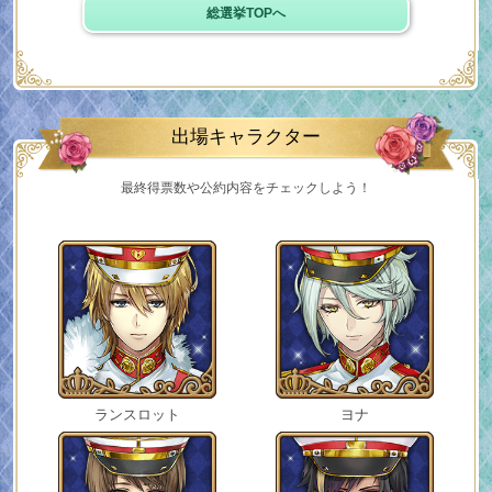
総選挙TOPへ
出場キャラクター
最終得票数や公約内容をチェックしよう！
ランスロット
ヨナ