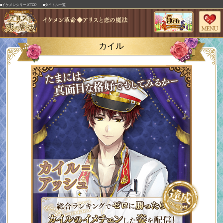
■イケメンシリーズTOP
■タイトル一覧
カイル