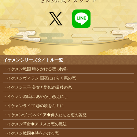
イケメンシリーズタイトル一覧
イケメン戦国 時をかける恋 -永縁-
イケメンヴィラン 闇夜にひらく悪の恋
イケメン王子 美女と野獣の最後の恋
イケメン源氏伝 あやかし恋えにし
イケメンライブ 恋の歌をキミに
イケメンヴァンパイア◆偉人たちと恋の誘惑
イケメン革命◆アリスと恋の魔法
イケメン戦国◆時をかける恋