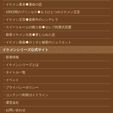
イケメン幕末◆運命の恋
100日間のプリンセス◆もうひとつのイケメン王宮
イケメン王宮◆真夜中のシンデレラ
スイートルームの眠り姫◆セレブ的贅沢恋愛
新章イケメン大奥◆禁じられた恋
イケメン夜曲◆ロミオと秘密のジュリエット
イケメンシリーズ公式サイト
新着情報
イケメンシリーズとは
タイトル一覧
イベント
プライバシーポリシー
コンテンツ利用ガイドライン
運営会社
お問い合わせ