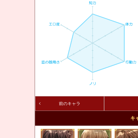
前のキャラ
キ