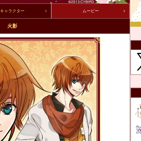
キャラクター
ムービー
火影