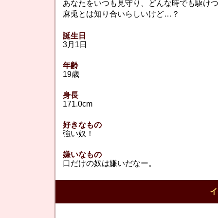
あなたをいつも見守り、どんな時でも駆け
麻兎とは知り合いらしいけど…？
誕生日
3月1日
年齢
19歳
身長
171.0cm
好きなもの
強い奴！
嫌いなもの
口だけの奴は嫌いだなー。
イ