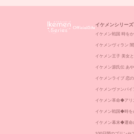
イケメンシリーズ
イケメン戦国 時をか
イケメンヴィラン 
イケメン王子 美女
イケメン源氏伝 あ
イケメンライブ 恋
イケメンヴァンパイ
イケメン革命◆アリ
イケメン戦国◆時を
イケメン幕末◆運命
100日間のプリン