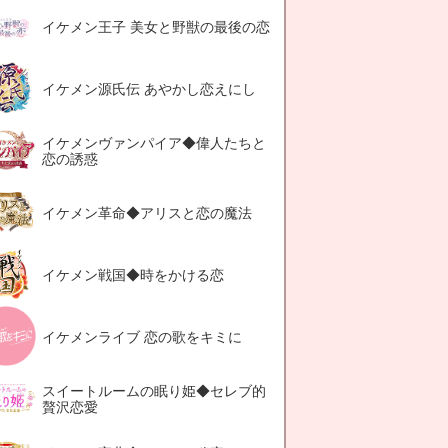
イケメン王子 美女と野獣の最後の恋
イケメン源氏伝 あやかし恋えにし
イケメンヴァンパイア◆偉人たちと
恋の誘惑
イケメン革命◆アリスと恋の魔法
イケメン戦国◆時をかける恋
イケメンライブ 恋の歌をキミに
スイートルームの眠り姫◆セレブ的
贅沢恋愛