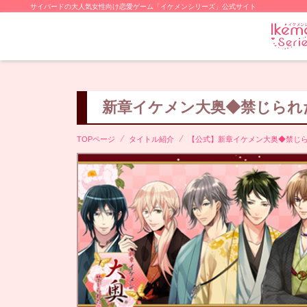
サイバードの大人気女性向け恋愛ゲーム「イケメンシリーズ」公式サイト
新章イケメン大奥◆禁じられ
TOPページ
タイトル紹介
【公式】新章イケメン大奥◆禁じ