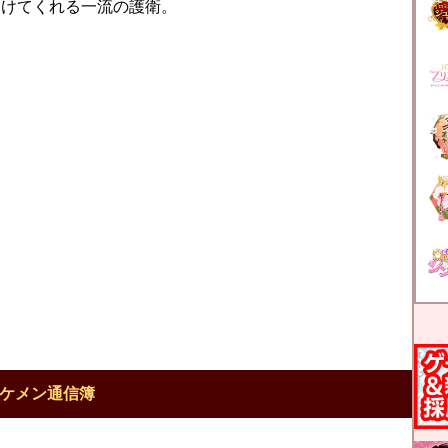
つけてくれる一流の護衛。
ケメン通信簿