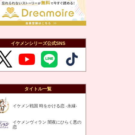
イケメンシリーズ公式SNS
タイトル一覧
イケメン戦国 時をかける恋 -永縁-
イケメンヴィラン 闇夜にひらく悪の
恋