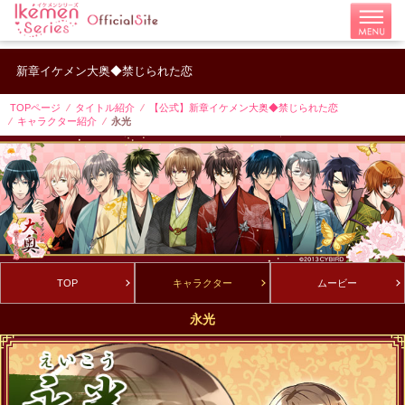
新章イケメン大奥◆禁じられた恋
TOPページ
タイトル紹介
【公式】新章イケメン大奥◆禁じられた恋
キャラクター紹介
永光
TOP
キャラクター
ムービー
永光