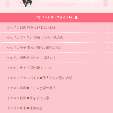
イケメンシリーズタイトル一覧
イケメン戦国 時をかける恋 -永縁-
イケメンヴィラン 闇夜にひらく悪の恋
イケメン王子 美女と野獣の最後の恋
イケメン源氏伝 あやかし恋えにし
イケメンライブ 恋の歌をキミに
イケメンヴァンパイア◆偉人たちと恋の誘惑
イケメン革命◆アリスと恋の魔法
イケメン戦国◆時をかける恋
イケメン幕末◆運命の恋