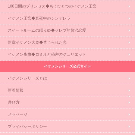
100日間のプリンセス◆もうひとつのイケメン王宮
イケメン王宮◆真夜中のシンデレラ
スイートルームの眠り姫◆セレブ的贅沢恋愛
新章イケメン大奥◆禁じられた恋
イケメン夜曲◆ロミオと秘密のジュリエット
イケメンシリーズ公式サイト
イケメンシリーズとは
新着情報
遊び方
メッセージ
プライバシーポリシー