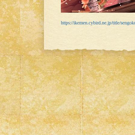
https://ikemen.cybird.ne.jp/title/sengok