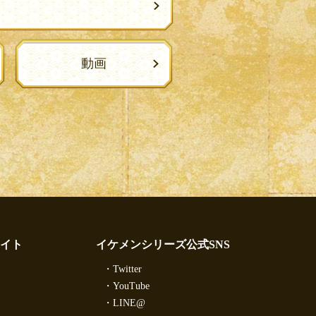
動画
イト
イケメンシリーズ公式SNS
Twitter
YouTube
LINE@