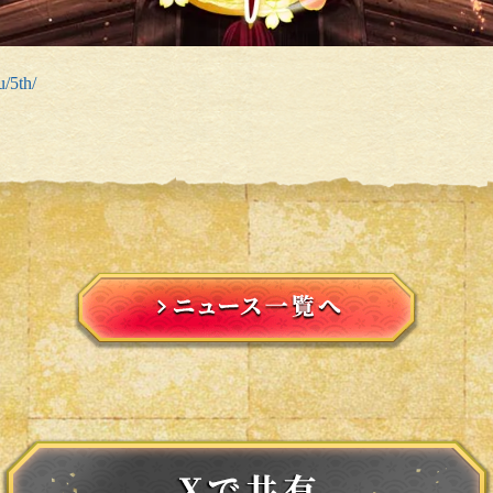
u/5th/