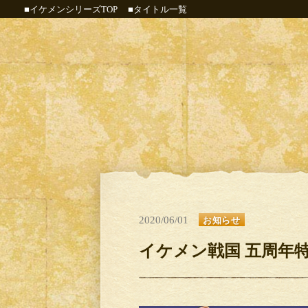
■イケメンシリーズTOP
■タイトル一覧
2020/06/01
お知らせ
イケメン戦国 五周年