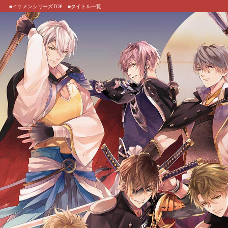
■イケメンシリーズTOP
■タイトル一覧