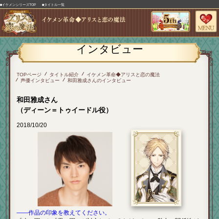
■イケメンシリーズTOP
■タイトル一覧
インタビュー
TOPページ
タイトル紹介
イケメン革命◆アリスと恋の魔法
声優インタビュー
和田雅成さんのインタビュー
和田雅成さん
（ディーン＝トゥイードル役）
2018/10/20
――作品の印象を教えてください。