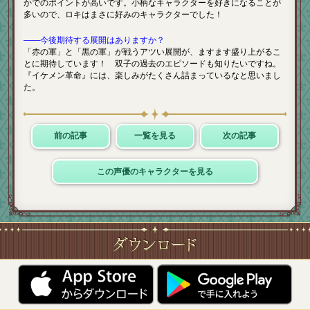
かでのポイントが高いです。小柄なキャラクターを好きになることが
多いので、ロキはまさに好みのキャラクターでした！
――今後期待する展開はありますか？
「赤の軍」と「黒の軍」が戦うアツい展開が、ますます盛り上がるこ
とに期待しています！ 双子の過去のエピソードも知りたいですね。
『イケメン革命』には、楽しみがたくさん詰まっているなと思いまし
た。
前の記事
一覧を見る
次の記事
この声優のキャラクターを見る