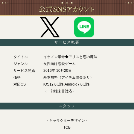
サービス概要
タイトル
イケメン革命◆アリスと恋の魔法
ジャンル
女性向け恋愛ゲーム
サービス開始
2016年 10月20日
価格
基本無料（アイテム課金あり）
対応OS
iOS12.0以降,Android7.0以降
（一部端末非対応）
スタッフ
キャラクターデザイン
TCB