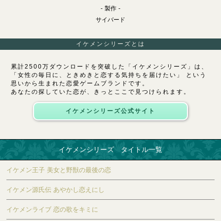
製作
サイバード
イケメンシリーズとは
累計2500万ダウンロードを突破した「イケメンシリーズ」は、
「女性の毎日に、ときめきと恋する気持ちを届けたい」 という
思いから生まれた恋愛ゲームブランドです。
あなたの探していた恋が、きっとここで見つけられます。
イケメンシリーズ公式サイト
イケメンシリーズ タイトル一覧
イケメン王子 美女と野獣の最後の恋
イケメン源氏伝 あやかし恋えにし
イケメンライブ 恋の歌をキミに