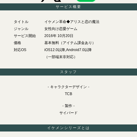
サービス概要
タイトル
イケメン革命◆アリスと恋の魔法
ジャンル
女性向け恋愛ゲーム
サービス開始
2016年 10月20日
価格
基本無料（アイテム課金あり）
対応OS
iOS12.0以降,Android7.0以降
（一部端末非対応）
スタッフ
キャラクターデザイン
TCB
製作
サイバード
イケメンシリーズとは