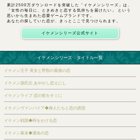
累計2500万ダウンロードを突破した「イケメンシリーズ」は、
「女性の毎日に、ときめきと恋する気持ちを届けたい」 という
思いから生まれた恋愛ゲームブランドです。
あなたの探していた恋が、きっとここで見つけられます。
イケメンシリーズ公式サイト
イケメンシリーズ タイトル一覧
イケメン王子 美女と野獣の最後の恋
イケメン源氏伝 あやかし恋えにし
イケメンライブ 恋の歌をキミに
イケメンヴァンパイア◆偉人たちと恋の誘惑
イケメン戦国◆時をかける恋
イケメン幕末◆運命の恋