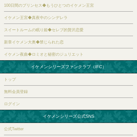
100日間のプリンセス◆もうひとつのイケメン王宮
イケメン王宮◆真夜中のシンデレラ
スイートルームの眠り姫◆セレブ的贅沢恋愛
新章イケメン大奥◆禁じられた恋
イケメン夜曲◆ロミオと秘密のジュリエット
イケメンシリーズファンクラブ（IFC）
トップ
無料会員登録
ログイン
イケメンシリーズ公式SNS
公式Twitter