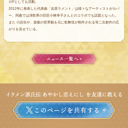
ロPとしても活動。
2012年に発表した代表曲「吉原ラメント」は様々なアーティストがカバ
ー、同曲では演歌界の巨匠小林幸子さんとのコラボでも話題となった。
また 小説化や、楽曲の世界観を元に歌舞伎が制作される等二次創作の広
がりを見せている。