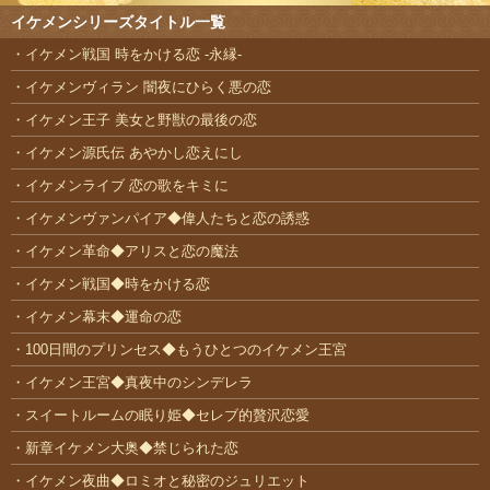
イケメンシリーズタイトル一覧
イケメン戦国 時をかける恋 -永縁-
イケメンヴィラン 闇夜にひらく悪の恋
イケメン王子 美女と野獣の最後の恋
イケメン源氏伝 あやかし恋えにし
イケメンライブ 恋の歌をキミに
イケメンヴァンパイア◆偉人たちと恋の誘惑
イケメン革命◆アリスと恋の魔法
イケメン戦国◆時をかける恋
イケメン幕末◆運命の恋
100日間のプリンセス◆もうひとつのイケメン王宮
イケメン王宮◆真夜中のシンデレラ
スイートルームの眠り姫◆セレブ的贅沢恋愛
新章イケメン大奥◆禁じられた恋
イケメン夜曲◆ロミオと秘密のジュリエット