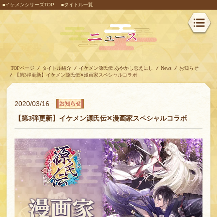
■イケメンシリーズTOP
■タイトル一覧
TOPページ
タイトル紹介
イケメン源氏伝 あやかし恋えにし
News
お知らせ
【第3弾更新】イケメン源氏伝✕漫画家スペシャルコラボ
2020/03/16
【第3弾更新】イケメン源氏伝✕漫画家スペシャルコラボ