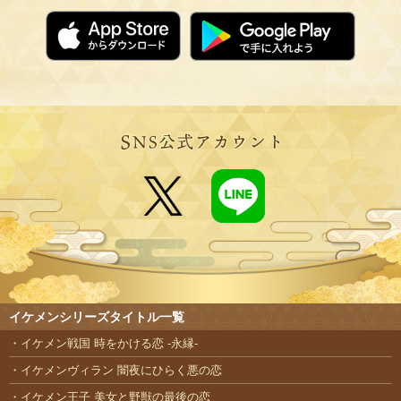
イケメンシリーズタイトル一覧
イケメン戦国 時をかける恋 -永縁-
イケメンヴィラン 闇夜にひらく悪の恋
イケメン王子 美女と野獣の最後の恋