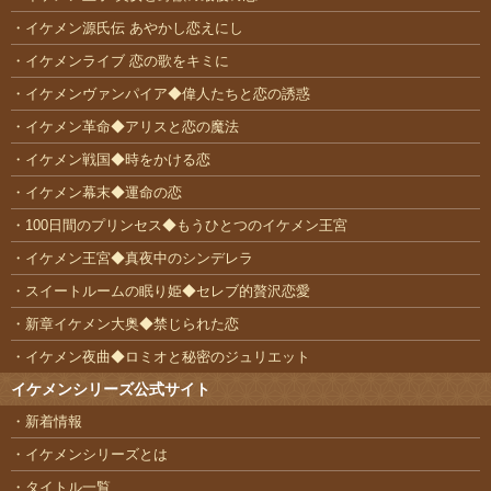
イケメン源氏伝 あやかし恋えにし
イケメンライブ 恋の歌をキミに
イケメンヴァンパイア◆偉人たちと恋の誘惑
イケメン革命◆アリスと恋の魔法
イケメン戦国◆時をかける恋
イケメン幕末◆運命の恋
100日間のプリンセス◆もうひとつのイケメン王宮
イケメン王宮◆真夜中のシンデレラ
スイートルームの眠り姫◆セレブ的贅沢恋愛
新章イケメン大奥◆禁じられた恋
イケメン夜曲◆ロミオと秘密のジュリエット
イケメンシリーズ公式サイト
新着情報
イケメンシリーズとは
タイトル一覧