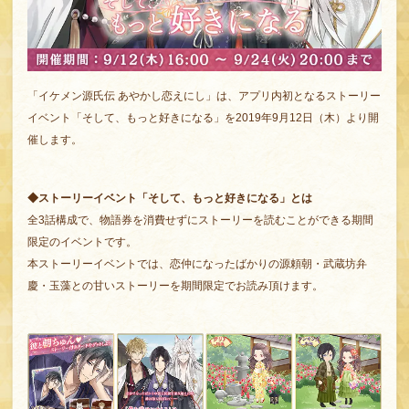
「イケメン源氏伝 あやかし恋えにし」は、アプリ内初となるストーリー
イベント「そして、もっと好きになる」を2019年9月12日（木）より開
催します。
◆ストーリーイベント「そして、もっと好きになる」とは
全3話構成で、物語券を消費せずにストーリーを読むことができる期間
限定のイベントです。
本ストーリーイベントでは、恋仲になったばかりの源頼朝・武蔵坊弁
慶・玉藻との甘いストーリーを期間限定でお読み頂けます。