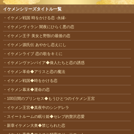
イケメンシリーズタイトル一覧
イケメン戦国 時をかける恋 -永縁-
イケメンヴィラン 闇夜にひらく悪の恋
イケメン王子 美女と野獣の最後の恋
イケメン源氏伝 あやかし恋えにし
イケメンライブ 恋の歌をキミに
イケメンヴァンパイア◆偉人たちと恋の誘惑
イケメン革命◆アリスと恋の魔法
イケメン戦国◆時をかける恋
イケメン幕末◆運命の恋
100日間のプリンセス◆もうひとつのイケメン王宮
イケメン王宮◆真夜中のシンデレラ
スイートルームの眠り姫◆セレブ的贅沢恋愛
新章イケメン大奥◆禁じられた恋