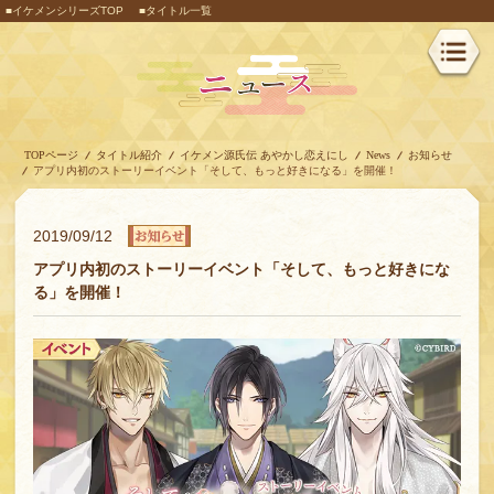
■イケメンシリーズTOP
■タイトル一覧
TOPページ
タイトル紹介
イケメン源氏伝 あやかし恋えにし
News
お知らせ
アプリ内初のストーリーイベント「そして、もっと好きになる」を開催！
2019/09/12
アプリ内初のストーリーイベント「そして、もっと好きにな
る」を開催！