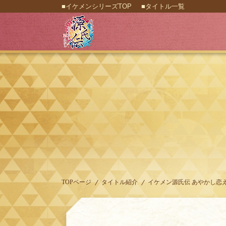
■イケメンシリーズTOP
■タイトル一覧
TOPページ
タイトル紹介
イケメン源氏伝 あやかし恋