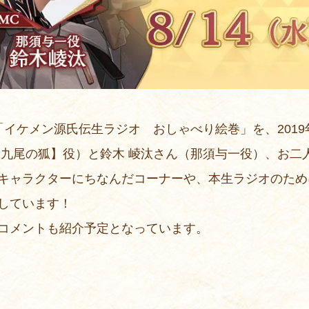
イケメン源氏伝生ラジオ おしゃべり絵巻」を、2019年
【九尾の狐】役）と鈴木 崚汰さん（那須与一役）、お二
キャラクターにちなんだコーナーや、本生ラジオのため
しています！
コメントも紹介予定となっています。