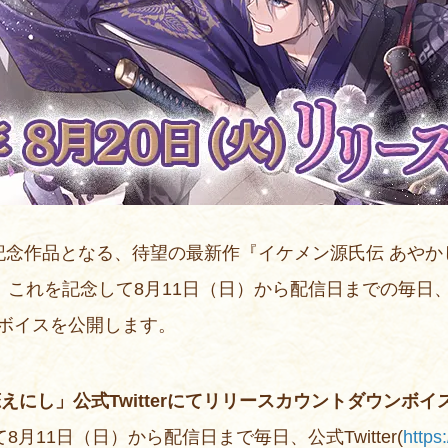
念作品となる、待望の最新作『イケメン源氏伝 あやかし
これを記念して8月11日（日）から配信日までの毎日、公式
ボイスを公開します。
えにし」公式Twitterにてリリースカウントダウンボイ
月11日（日）から配信日まで毎日、公式Twitter(
https