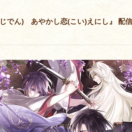
じでん) あやかし恋(こい)えにし』 配信