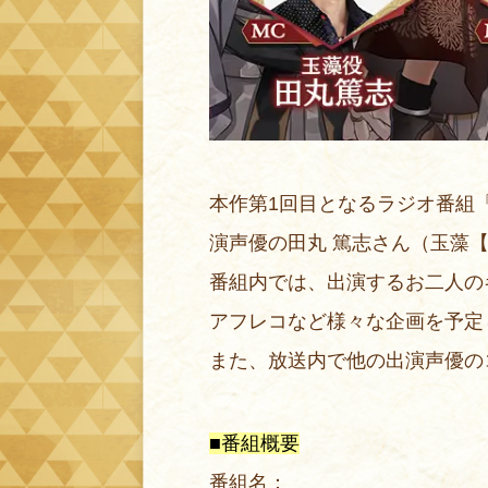
本作第1回目となるラジオ番組「
演声優の田丸 篤志さん（玉藻
番組内では、出演するお二人の
アフレコなど様々な企画を予定
また、放送内で他の出演声優の
■番組概要
番組名：